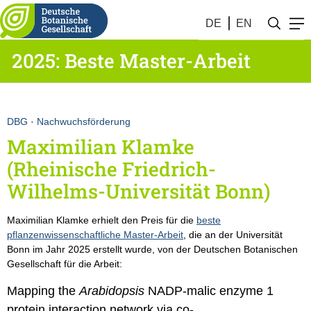
DE
EN
2025: Beste Master-Arbeit
DBG
·
Nachwuchsförderung
Maximilian Klamke
(Rheinische Friedrich-
Wilhelms-Universität Bonn)
Maximilian Klamke erhielt den Preis für die
beste
pflanzenwissenschaftliche Master-Arbeit
, die an der Universität
Bonn im Jahr 2025 erstellt wurde, von der Deutschen Botanischen
Gesellschaft für die Arbeit:
Mapping the
Arabidopsis
NADP-malic enzyme 1
protein interaction network via co-