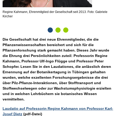
Regine Kahmann, Ehrenmitglied der Gesellschaft seit 2013. Foto: Gabriele
U
Kircher
Die Gesellschaft hat drei neue Ehrenmitglieder, die die
Pflanzenwissenschaften bereichert und sich für die
Pflanzenforschung stark gemacht haben. Dieses Jahr wurde
die Ehrung drei Persönlichkeiten zuteil: Professorin Regine
Kahmann, Professor Ulf-Ingo Flügge und Professor Peter
Schopfer. Lesen Sie in den Laudationes, die anlässlich deren
Ernennung auf der Botanikertagung in Tübingen gehalten
wurden, welche exzellenten Forschungsergebnisse die drei
über Pilz-Pflanze-Interaktionen, über Stofftransport und
Stoffwechselwegen oder zur Wachstumsphysiologie erzielten
und in welchen Lehrbüchern sie botanisches Wissen
vermittelten.
Laudatio auf Professorin Regine Kahmann von Professor Karl-
Josef Dietz
(pdf-Datei)