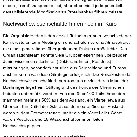
einem „Trend“ zu sprechen ist, aber eben nicht jede potentiell
destabilisierende Modifikation zu Proteinabbau führen müsste.
NachwuchswissenschaftlerInnen hoch im Kurs
Die Organisierenden luden gezielt TeilnehmerInnen verschiedener
Karrierestufen zum Meeting ein und schufen so eine Atmosphäre,
die einen generationenübergreifenden Diskurs ermöglichte. Das
Organisationsteam konnte viele GruppenleiterInnen überzeugen,
JuniorwissenschaftlerInnen (DoktorandInnen, Postdocs)
mitzubringen, besonders natürlich aus Deutschland und Europa;
auch in Korea war diese Strategie erfolgreich. Die Reisekosten der
NachwuchswissenschaftlerInnen konnten gezielt durch Mittel der
Boehringer Ingelheim Stiftung und des Fonds der Chemischen
Industrie unterstützt werden. Von den über 100 Teilnehmenden
stammten mehr als 50% aus dem Ausland, ein Viertel etwa aus
Übersee. Ein Drittel der Gäste aus dem europäischen Ausland
waren zudem Promovierende, mehr als ein Viertel aller Gäste
waren Postdocs und 15 WissenschaftlerInnen leiten
Nachwuchsgruppen.