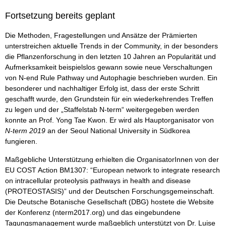
Fortsetzung bereits geplant
Die Methoden, Fragestellungen und Ansätze der Prämierten
unterstreichen aktuelle Trends in der Community, in der besonders
die Pflanzenforschung in den letzten 10 Jahren an Popularität und
Aufmerksamkeit beispielslos gewann sowie neue Verschaltungen
von N-end Rule Pathway und Autophagie beschrieben wurden. Ein
besonderer und nachhaltiger Erfolg ist, dass der erste Schritt
geschafft wurde, den Grundstein für ein wiederkehrendes Treffen
zu legen und der „Staffelstab N-term“ weitergegeben werden
konnte an Prof. Yong Tae Kwon. Er wird als Hauptorganisator von
N-term 2019
an der Seoul National University in Südkorea
fungieren.
Maßgebliche Unterstützung erhielten die OrganisatorInnen von der
EU COST Action BM1307: “European network to integrate research
on intracellular proteolysis pathways in health and disease
(PROTEOSTASIS)” und der Deutschen Forschungsgemeinschaft.
Die Deutsche Botanische Gesellschaft (DBG) hostete die Website
der Konferenz (nterm2017.org) und das eingebundene
Tagungsmanagement wurde maßgeblich unterstützt von Dr. Luise