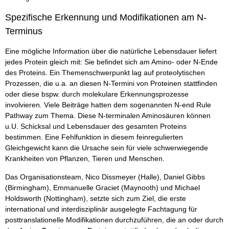
Spezifische Erkennung und Modifikationen am N-
Terminus
Eine mögliche Information über die natürliche Lebensdauer liefert
jedes Protein gleich mit: Sie befindet sich am Amino- oder N-Ende
des Proteins. Ein Themenschwerpunkt lag auf proteolytischen
Prozessen, die u.a. an diesen N-Termini von Proteinen stattfinden
oder diese bspw. durch molekulare Erkennungsprozesse
involvieren. Viele Beiträge hatten dem sogenannten N-end Rule
Pathway zum Thema. Diese N-terminalen Aminosäuren können
u.U. Schicksal und Lebensdauer des gesamten Proteins
bestimmen. Eine Fehlfunktion in diesem feinregulierten
Gleichgewicht kann die Ursache sein für viele schwerwiegende
Krankheiten von Pflanzen, Tieren und Menschen.
Das Organisationsteam, Nico Dissmeyer (Halle), Daniel Gibbs
(Birmingham), Emmanuelle Graciet (Maynooth) und Michael
Holdsworth (Nottingham), setzte sich zum Ziel, die erste
international und interdisziplinär ausgelegte Fachtagung für
posttranslationelle Modifikationen durchzuführen, die an oder durch