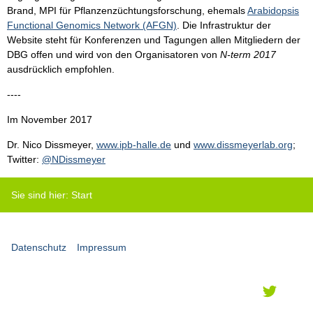
Brand, MPI für Pflanzenzüchtungsforschung, ehemals
Arabidopsis
Functional Genomics Network (AFGN)
. Die Infrastruktur der
Website steht für Konferenzen und Tagungen allen Mitgliedern der
DBG offen und wird von den Organisatoren von
N-term 2017
ausdrücklich empfohlen.
----
Im November 2017
Dr. Nico Dissmeyer,
www.ipb-halle.de
und
www.dissmeyerlab.org
;
Twitter:
@NDissmeyer
Sie sind hier:
Start
Datenschutz
Impressum