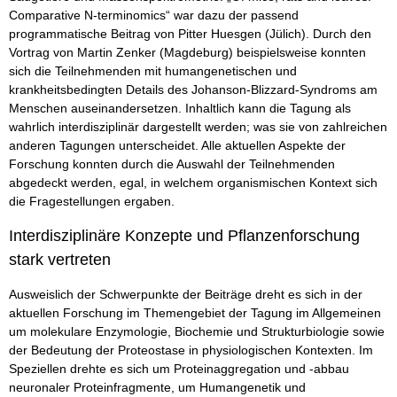
Comparative N-terminomics“ war dazu der passend
programmatische Beitrag von Pitter Huesgen (Jülich). Durch den
Vortrag von Martin Zenker (Magdeburg) beispielsweise konnten
sich die Teilnehmenden mit humangenetischen und
krankheitsbedingten Details des Johanson-Blizzard-Syndroms am
Menschen auseinandersetzen. Inhaltlich kann die Tagung als
wahrlich interdisziplinär dargestellt werden; was sie von zahlreichen
anderen Tagungen unterscheidet. Alle aktuellen Aspekte der
Forschung konnten durch die Auswahl der Teilnehmenden
abgedeckt werden, egal, in welchem organismischen Kontext sich
die Fragestellungen ergaben.
Interdisziplinäre Konzepte und Pflanzenforschung
stark vertreten
Ausweislich der Schwerpunkte der Beiträge dreht es sich in der
aktuellen Forschung im Themengebiet der Tagung im Allgemeinen
um molekulare Enzymologie, Biochemie und Strukturbiologie sowie
der Bedeutung der Proteostase in physiologischen Kontexten. Im
Speziellen drehte es sich um Proteinaggregation und -abbau
neuronaler Proteinfragmente, um Humangenetik und