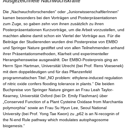
Ausgezeichnete Nachwuchskräfte
Die „Nachwuchsforschenden“ oder „JuniorwissenschaftlerInnen“
kamen besonders bei den Vorträgen und Posterpräsentationen
zum Zuge, so gaben zehn von ihnen zusätzlich zu ihren
Posterpräsentationen Kurzvorträge, um die Arbeit vorzustellen, und
machten alleine damit schon ein Viertel der Vorträge aus. Für die
Beiträge der Studierenden wurden drei Posterpreise von EMBO
und Springer Nature gestiftet und von allen Teilnehmenden anhand
ihrer Präsentationsmethoden, Klarheit und experimenteller
Herangehensweise ausgewählt. Der EMBO-Posterpreis ging an
Herrn Sjon Hartman, Universität Utrecht (bei Prof. Rens Voesenek)
mit dem doppeldeutigen und für das Pflanzenfeld
programmatischen Titel „NO problem: ethylene-induced regulation
of nitric oxide confers flooding tolerance in plants.“ Die beiden
Buchpreise von Springer Nature gingen an Frau Leah Taylor-
Kearney, Universität Oxford (bei Dr. Emily Flashman) über
„Conserved Function of a Plant Cysteine Oxidase from Marchantia
polymorphia“ sowie an Frau Su Hyun Lee, Seoul National
University (bei Prof. Yong Tae Kwon) zu „p62 is an N-recognin of
the N-end Rule pathway which modulates autophagosome
biogenesis.“