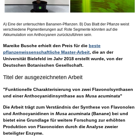
A) Eine der untersuchten Bananen-Pflanzen. B) Das Blatt der Pflanze weist
verschiedene Pigmentierungen auf. Rote Segmente könnten auf die
Akkumulation von Anthocyanen zurückzuführen sein.
Mareike Busche erhielt den Preis für die
beste
pflanzenwissenschaftliche Master-Arbeit
, die an der
Universität Bielefeld im Jahr 2018 erstellt wurde, von der
Deutschen Botanischen Gesellschaft.
Titel der ausgezeichneten Arbeit
"Funktionelle Charakterisierung von zwei Flavonolsynthasen
und einer Anthocyanidinsynthase aus
Musa acuminata
"
Die Arbeit trägt zum Verständnis der Synthese von Flavonolen
und Anthocyanidinen in
Musa acuminata
(Banane)
bei und
bietet eine Grundlage für weitere Forschung zur erhöhten
Produktion von Flavonoiden durch die Analyse zweier
beteiligter Enzyme.