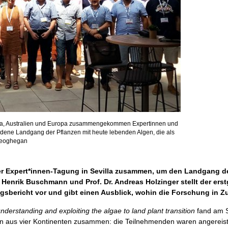
rika, Australien und Europa zusammengekommen Expertinnen und
undene Landgang der Pflanzen mit heute lebenden Algen, die als
 Geoghegan
der Expert*innen-Tagung in Sevilla zusammen, um den Landgang de
. Henrik Buschmann und Prof. Dr. Andreas Holzinger stellt der ers
sbericht vor und gibt einen Ausblick, wohin die Forschung in Zu
nderstanding and exploiting the algae to land plant transition
fand am S
n aus vier Kontinenten zusammen: die Teilnehmenden waren angereist a