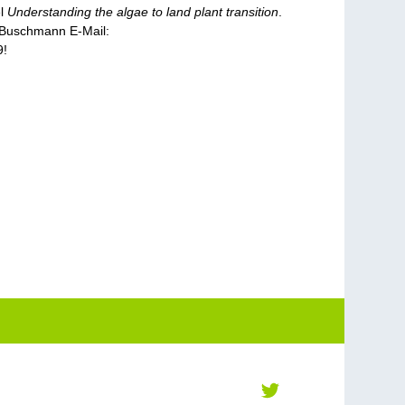
el
Understanding the algae to land plant transition
.
 Buschmann E-Mail:
9!