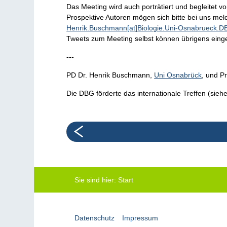
Das Meeting wird auch porträtiert und begleitet 
Prospektive Autoren mögen sich bitte bei uns mel
Henrik.Buschmann[at]Biologie.Uni-Osnabrueck.D
Tweets zum Meeting selbst können übrigens ein
---
PD Dr. Henrik Buschmann,
Uni Osnabrück
, und P
Die DBG förderte das internationale Treffen (sieh
Sie sind hier:
Start
Datenschutz
Impressum