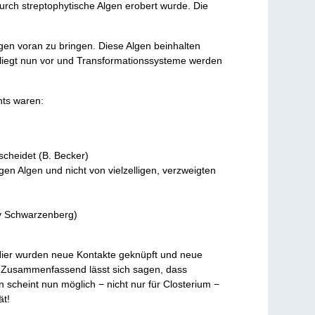
rch streptophytische Algen erobert wurde. Die
lgen voran zu bringen. Diese Algen beinhalten
 liegt nun vor und Transformationssysteme werden
hts waren:
scheidet (B. Becker)
gen Algen und nicht von vielzelligen, verzweigten
v Schwarzenberg)
Hier wurden neue Kontakte geknüpft und neue
t. Zusammenfassend lässt sich sagen, dass
scheint nun möglich − nicht nur für Closterium −
ät!