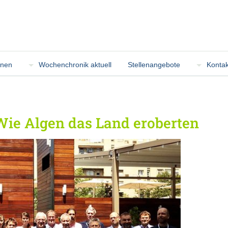
onen
Wochenchronik aktuell
Stellenangebote
Kontak
Wie Algen das Land eroberten