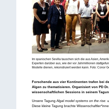
Im spanischen Sevilla tauschen sich die aus Asien, Ame
Experten darüber aus, wie der vor Jahrmillionen stattgef
Modelle dienen, rekonstruiert werden kann. Foto: Conor
Forschende aus vier Kontinenten trafen bei 
Algen zu thematisieren. Organisiert von PD Dr
wissenschaftlichen Sessions in seinem Tagung
Unsere Tagung
Algal model systems on the rise: u
Diese kleine Tagung brachte Wissenschaftler*inne