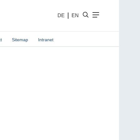
DE
EN
t
Sitemap
Intranet