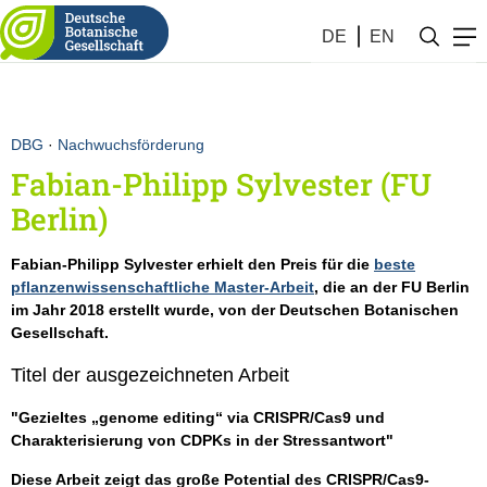
DE
EN
DBG
·
Nachwuchsförderung
Fabian-Philipp Sylvester (FU
Berlin)
Fabian-Philipp Sylvester erhielt den Preis für die
beste
pflanzenwissenschaftliche Master-Arbeit
, die an der FU Berlin
im Jahr 2018 erstellt wurde, von der Deutschen Botanischen
Gesellschaft.
Titel der ausgezeichneten Arbeit
"Gezieltes „genome editing“ via CRISPR/Cas9 und
Charakterisierung von CDPKs in der Stressantwort"
Diese Arbeit zeigt das große Potential des CRISPR/Cas9-