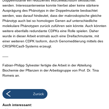
Doppelmutante ein reduziertes Wurzelwachstum beobachtet
werden. Interessanterweise konnte hierbei aber keine stärkere
Ausprägung des Phänotyps in der Doppelmutante beobachtet
werden, was darauf hindeutet, dass der makroskopische gleiche
Phänotyp auch bei so homologen Genen auf unterschiedliche
molekulare Phänotypen zurück zuführen sein könnte. Auch könnten
weitere ebenfalls redundante CDPKs eine Rolle spielen. Daher
wurde in dieser Arbeit erstmals auch eine Dreifachmutante, mit
einer weiteren CDPK Isoform, durch Genomeditierung mittels des
CRISPR/Cas9-Systems erzeugt.
___
Fabian-Philipp Sylvester fertigte die Arbeit in der Abteilung
Biochemie der Pflanzen in der Arbeitsgruppe von Prof. Dr. Tina
Romeis an.
Zurück
Auch interessant: