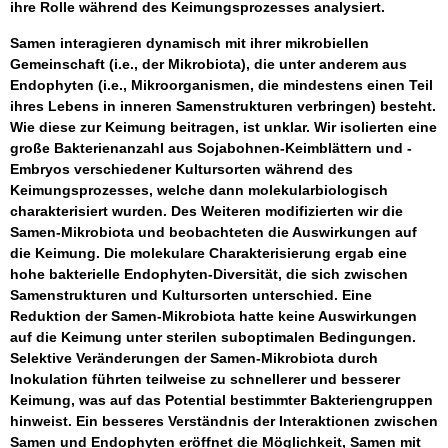
ihre Rolle während des Keimungsprozesses analysiert.
Samen interagieren dynamisch mit ihrer mikrobiellen
Gemeinschaft (i.e., der Mikrobiota), die unter anderem aus
Endophyten (i.e., Mikroorganismen, die mindestens einen Teil
ihres Lebens in inneren Samenstrukturen verbringen) besteht.
Wie diese zur Keimung beitragen, ist unklar. Wir isolierten eine
große Bakterienanzahl aus Sojabohnen-Keimblättern und -
Embryos verschiedener Kultursorten während des
Keimungsprozesses, welche dann molekularbiologisch
charakterisiert wurden. Des Weiteren modifizierten wir die
Samen-Mikrobiota und beobachteten die Auswirkungen auf
die Keimung. Die molekulare Charakterisierung ergab eine
hohe bakterielle Endophyten-Diversität, die sich zwischen
Samenstrukturen und Kultursorten unterschied. Eine
Reduktion der Samen-Mikrobiota hatte keine Auswirkungen
auf die Keimung unter sterilen suboptimalen Bedingungen.
Selektive Veränderungen der Samen-Mikrobiota durch
Inokulation führten teilweise zu schnellerer und besserer
Keimung, was auf das Potential bestimmter Bakteriengruppen
hinweist. Ein besseres Verständnis der Interaktionen zwischen
Samen und Endophyten eröffnet die Möglichkeit, Samen mit