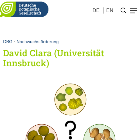
DE
EN
DBG
·
Nachwuchsförderung
David Clara (Universität
Innsbruck)