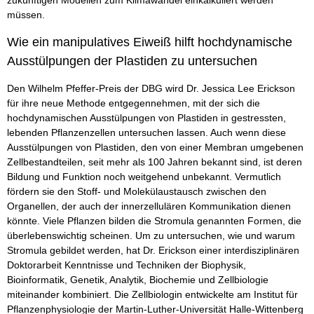
müssen.
Wie ein manipulatives Eiweiß hilft hochdynamische
Ausstülpungen der Plastiden zu untersuchen
Den Wilhelm Pfeffer-Preis der DBG wird Dr. Jessica Lee Erickson
für ihre neue Methode entgegennehmen, mit der sich die
hochdynamischen Ausstülpungen von Plastiden in gestressten,
lebenden Pflanzenzellen untersuchen lassen. Auch wenn diese
Ausstülpungen von Plastiden, den von einer Membran umgebenen
Zellbestandteilen, seit mehr als 100 Jahren bekannt sind, ist deren
Bildung und Funktion noch weitgehend unbekannt. Vermutlich
fördern sie den Stoff- und Molekülaustausch zwischen den
Organellen, der auch der innerzellulären Kommunikation dienen
könnte. Viele Pflanzen bilden die Stromula genannten Formen, die
überlebenswichtig scheinen. Um zu untersuchen, wie und warum
Stromula gebildet werden, hat Dr. Erickson einer interdisziplinären
Doktorarbeit Kenntnisse und Techniken der Biophysik,
Bioinformatik, Genetik, Analytik, Biochemie und Zellbiologie
miteinander kombiniert. Die Zellbiologin entwickelte am Institut für
Pflanzenphysiologie der Martin-Luther-Universität Halle-Wittenberg