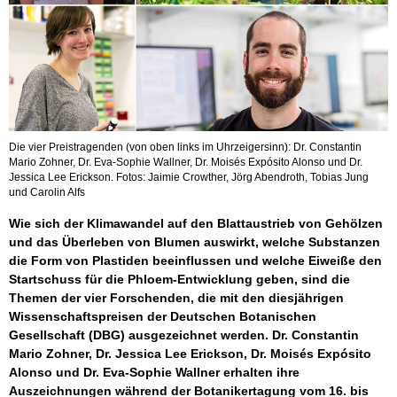
Die vier Preistragenden (von oben links im Uhrzeigersinn): Dr. Constantin
Mario Zohner, Dr. Eva-Sophie Wallner, Dr. Moisés Expósito Alonso und Dr.
Jessica Lee Erickson. Fotos: Jaimie Crowther, Jörg Abendroth, Tobias Jung
und Carolin Alfs
Wie sich der Klimawandel auf den Blattaustrieb von Gehölzen
und das Überleben von Blumen auswirkt, welche Substanzen
die Form von Plastiden beeinflussen und welche Eiweiße den
Startschuss für die Phloem-Entwicklung geben, sind die
Themen der vier Forschenden, die mit den diesjährigen
Wissenschaftspreisen der Deutschen Botanischen
Gesellschaft (DBG) ausgezeichnet werden. Dr. Constantin
Mario Zohner, Dr. Jessica Lee Erickson, Dr. Moisés Expósito
Alonso und Dr. Eva-Sophie Wallner erhalten ihre
Auszeichnungen während der Botanikertagung vom 16. bis