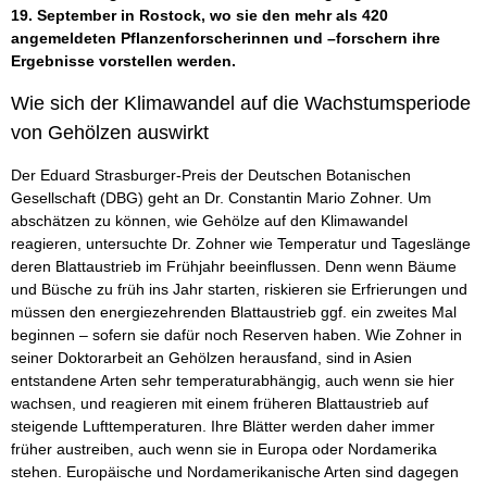
19. September in Rostock, wo sie den mehr als 420
angemeldeten Pflanzenforscherinnen und –forschern ihre
Ergebnisse vorstellen werden.
Wie sich der Klimawandel auf die Wachstumsperiode
von Gehölzen auswirkt
Der Eduard Strasburger-Preis der Deutschen Botanischen
Gesellschaft (DBG) geht an Dr. Constantin Mario Zohner. Um
abschätzen zu können, wie Gehölze auf den Klimawandel
reagieren, untersuchte Dr. Zohner wie Temperatur und Tageslänge
deren Blattaustrieb im Frühjahr beeinflussen. Denn wenn Bäume
und Büsche zu früh ins Jahr starten, riskieren sie Erfrierungen und
müssen den energiezehrenden Blattaustrieb ggf. ein zweites Mal
beginnen – sofern sie dafür noch Reserven haben. Wie Zohner in
seiner Doktorarbeit an Gehölzen herausfand, sind in Asien
entstandene Arten sehr temperaturabhängig, auch wenn sie hier
wachsen, und reagieren mit einem früheren Blattaustrieb auf
steigende Lufttemperaturen. Ihre Blätter werden daher immer
früher austreiben, auch wenn sie in Europa oder Nordamerika
stehen. Europäische und Nordamerikanische Arten sind dagegen