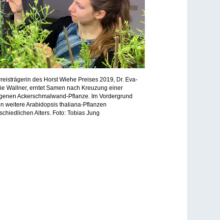
reisträgerin des Horst Wiehe Preises 2019, Dr. Eva-
e Wallner, erntet Samen nach Kreuzung einer
sgenen Ackerschmalwand-Pflanze. Im Vordergrund
n weitere Arabidopsis thaliana-Pflanzen
schiedlichen Alters. Foto: Tobias Jung