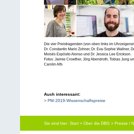
Die vier Preistragenden (von oben links im Uhrzeigersi
Dr. Constantin Mario Zohner, Dr. Eva-Sophie Wallner, Dr
Moisés Expósito Alonso und Dr. Jessica Lee Erickson.
Fotos: Jaimie Crowther, Jörg Abendroth, Tobias Jung u
Carolin Alfs
Auch interessant:
PM-2019-Wissenschaftspreise
Sie sind hier:
Start
>
Über die DBG
>
Presse /