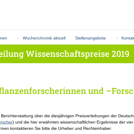
onen
Wochenchronik aktuell
Stellenangebote
Kontak
teilung Wissenschaftspreise 2019
Pflanzenforscherinnen und –Fors
le Berichterstattung über die diesjährigen Preisverleihungen der Deuts
orscher
) und die hier erwähnten wissenschaftlichen Ergebnisse der vier 
en kontaktieren Sie bitte die Urheber und Rechteinhaber.