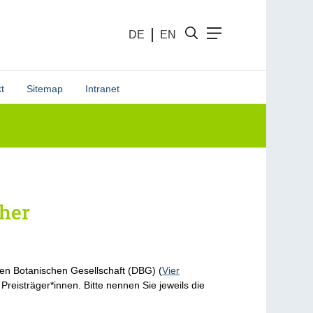
DE
EN
t
Sitemap
Intranet
cher
chen Botanischen Gesellschaft (DBG) (
Vier
Preisträger*innen. Bitte nennen Sie jeweils die