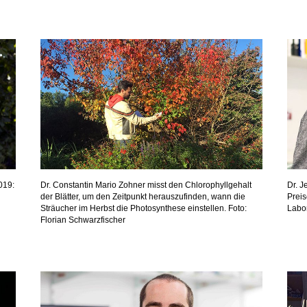
019:
Dr. Constantin Mario Zohner misst den Chlorophyllgehalt
Dr. J
der Blätter, um den Zeitpunkt herauszufinden, wann die
Preis
Sträucher im Herbst die Photosynthese einstellen. Foto:
Labor
Florian Schwarzfischer