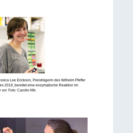
essica Lee Erickson, Preisträgerin des Wilhelm Pfeffer
es 2019, bereitet eine enzymatische Reaktion im
 vor. Foto: Carolin Alfs