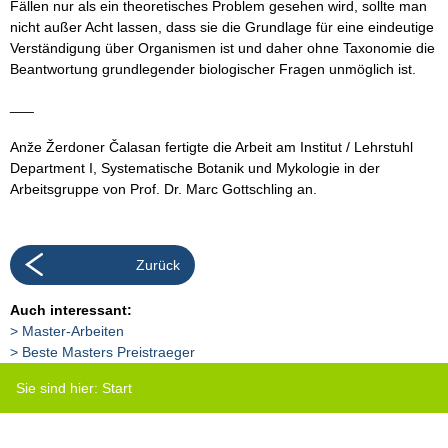
Fällen nur als ein theoretisches Problem gesehen wird, sollte man
nicht außer Acht lassen, dass sie die Grundlage für eine eindeutige
Verständigung über Organismen ist und daher ohne Taxonomie die
Beantwortung grundlegender biologischer Fragen unmöglich ist.
___
Anže Žerdoner Čalasan fertigte die Arbeit am Institut / Lehrstuhl
Department I, Systematische Botanik und Mykologie in der
Arbeitsgruppe von Prof. Dr. Marc Gottschling an.
Zurück
Auch interessant:
Master-Arbeiten
Beste Masters Preistraeger
Sie sind hier:
Start