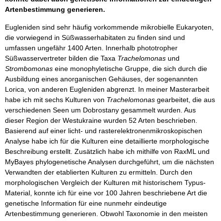
Artenbestimmung generieren.
Eugleniden sind sehr häufig vorkommende mikrobielle Eukaryoten,
die vorwiegend in Süßwasserhabitaten zu finden sind und
umfassen ungefähr 1400 Arten. Innerhalb phototropher
Süßwasservertreter bilden die Taxa
Trachelomonas
und
Strombomonas
eine monophyletische Gruppe, die sich durch die
Ausbildung eines anorganischen Gehäuses, der sogenannten
Lorica, von anderen Eugleniden abgrenzt. In meiner Masterarbeit
habe ich mit sechs Kulturen von
Trachelomonas
gearbeitet, die aus
verschiedenen Seen um Dobrostany gesammelt wurden. Aus
dieser Region der Westukraine wurden 52 Arten beschrieben.
Basierend auf einer licht- und rasterelektronenmikroskopischen
Analyse habe ich für die Kulturen eine detaillierte morphologische
Beschreibung erstellt. Zusätzlich habe ich mithilfe von RaxML und
MyBayes phylogenetische Analysen durchgeführt, um die nächsten
Verwandten der etablierten Kulturen zu ermitteln. Durch den
morphologischen Vergleich der Kulturen mit historischem Typus-
Material, konnte ich für eine vor 100 Jahren beschriebene Art die
genetische Information für eine nunmehr eindeutige
Artenbestimmung generieren. Obwohl Taxonomie in den meisten