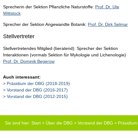
Sprecherin der Sektion Pflanzliche Naturstoffe:
Prof. Dr. Ute
Wittstock
Sprecher der Sektion Angewandte Botanik:
Prof. Dr. Dirk Selmar
Stellvertreter
Stellvertretendes Mitglied (beratend): Sprecher der Sektion
Interaktionen (vormals Sektion für Mykologie und Lichenologie)
Prof. Dr. Dominik Begerow
Auch interessant:
Präsidium der DBG (2018-2019)
Vorstand der DBG (2016-2017)
Vorstand der DBG (2012-2015)
Sie sind hier:
Start
>
Über die DBG
>
Vorstand der DBG
>
Präsidium