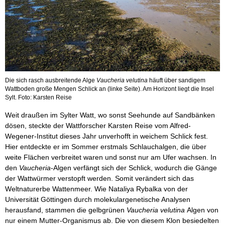
Die sich rasch ausbreitende Alge
Vaucheria velutina
häuft über sandigem
Wattboden große Mengen Schlick an (linke Seite). Am Horizont liegt die Insel
Sylt. Foto: Karsten Reise
Weit draußen im Sylter Watt, wo sonst Seehunde auf Sandbänken
dösen, steckte der Wattforscher Karsten Reise vom Alfred-
Wegener-Institut dieses Jahr unverhofft in weichem Schlick fest.
Hier entdeckte er im Sommer erstmals Schlauchalgen, die über
weite Flächen verbreitet waren und sonst nur am Ufer wachsen. In
den
Vaucheria
-Algen verfängt sich der Schlick, wodurch die Gänge
der Wattwürmer verstopft werden. Somit verändert sich das
Weltnaturerbe Wattenmeer. Wie Nataliya Rybalka von der
Universität Göttingen durch molekulargenetische Analysen
herausfand, stammen die gelbgrünen
Vaucheria velutina
Algen von
nur einem Mutter-Organismus ab. Die von diesem Klon besiedelten