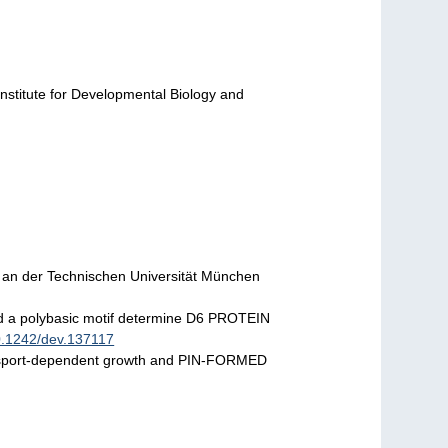
Institute for Developmental Biology and
t an der Technischen Universität München
nd a polybasic motif determine D6 PROTEIN
.1242/dev.137117
ansport-dependent growth and PIN-FORMED