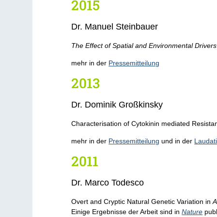
2015
Dr. Manuel Steinbauer
The Effect of Spatial and Environmental Driver
mehr in der
Pressemitteilung
2013
Dr. Dominik Großkinsky
Characterisation of Cytokinin mediated Resista
mehr in der
Pressemitteilung
und in der
Laudat
2011
Dr. Marco Todesco
Overt and Cryptic Natural Genetic Variation in
A
Einige Ergebnisse der Arbeit sind in
Nature
publ