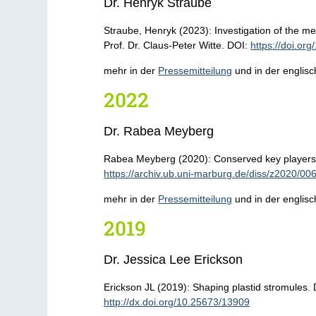
Dr. Henryk Straube
Straube, Henryk (2023): Investigation of the me
Prof. Dr. Claus-Peter Witte. DOI:
https://doi.or
mehr in der
Pressemitteilung
und in der englis
2022
Dr. Rabea Meyberg
Rabea Meyberg (2020): Conserved key players
https://archiv.ub.uni-marburg.de/diss/z2020/00
mehr in der
Pressemitteilung
und in der englis
2019
Dr. Jessica Lee Erickson
Erickson JL (2019): Shaping plastid stromules. 
http://dx.doi.org/10.25673/13909