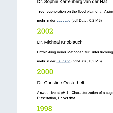
Dr. Sophie Karrenberg van der Nat
Tree regeneration on the flood plain of an Alpine
mehr in der
Laudatio
(pdf-Datei, 0,2 MB)
2002
Dr. Micheal Knoblauch
Entwicklung neuer Methoden zur Untersuchung de
mehr in der
Laudatio
(pdf-Datei, 0,2 MB)
2000
Dr. Christine Oesterhelt
A sweet live at pH 1 - Characterization of a sug
Dissertation, Universität
1998