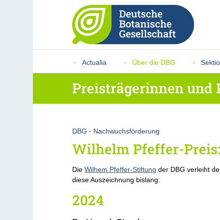
Actualia
Über die DBG
Sekti
Preisträgerinnen und 
DBG
·
Nachwuchsförderung
Wilhelm Pfeffer-Preis
Die
Wilhem Pfeffer-Stiftung
der DBG verleiht d
diese Auszeichnung bislang:
2024