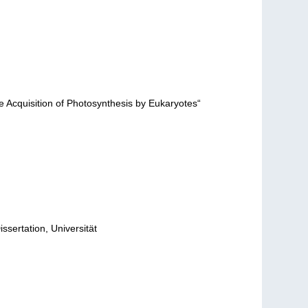
e Acquisition of Photosynthesis by Eukaryotes“
issertation, Universität