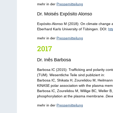
mehr in der
Pressemitteilung
Dr. Moisés Expósito Alonso
Expósito-Alonso M (2018): On climate change a
Eberhard Karls University of Tübingen. DOI:
ht
mehr in der
Pressemitteilung
2017
Dr. Inês Barbosa
Barbosa IC (2015): Trafficking and polarity co
(TUM). Wesentliche Teile sind publiziert in:
Barbosa IC, Shikata H, Zourelidou M, Heilman
KINASE polar association with the plasma mem
Barbosa IC, Zourelidou M, Willige BC, Welle
phosphorylation at the plasma membrane.
Deve
mehr in der
Pressemitt
eilung