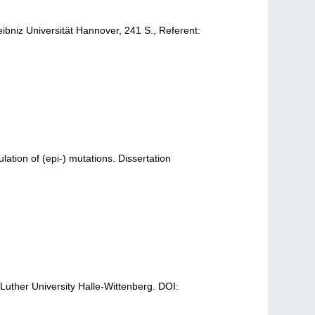
eibniz Universität Hannover, 241 S., Referent:
lation of (epi-) mutations. Dissertation
 Luther University Halle-Wittenberg. DOI: