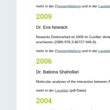
mehr in der
Pressemitteilung
und in der
Laudat
2009
Dr. Eva Nowack
Nowacks Doktorarbeit ist 2009 im Cuvillier Verl
erschienen (ISBN 978-3-86727-946-8).
mehr in der
Pressemitteilung
und in der
Laudat
2006
Dr. Bationa Shahollari
Molecular analyses of the interaction between
A
mehr in der
Laudatio
(pdf-Datei)
2004