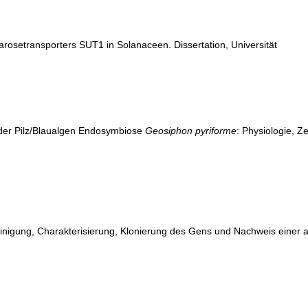
rosetransporters SUT1 in Solanaceen. Dissertation, Universität
g der Pilz/Blaualgen Endosymbiose
Geosiphon pyriforme
: Physiologie, Z
inigung, Charakterisierung, Klonierung des Gens und Nachweis einer a