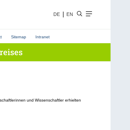
DE
EN
t
Sitemap
Intranet
reises
chaftlerinnen und Wissenschaftler erhielten