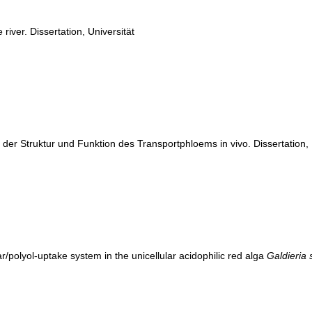
 river. Dissertation, Universität
r Struktur und Funktion des Transportphloems in vivo. Dissertation, 
ar/polyol-uptake system in the unicellular acidophilic red alga
Galdieria