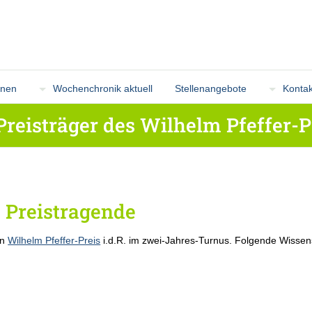
onen
Wochenchronik aktuell
Stellenangebote
Kontak
Preisträger des Wilhelm Pfeffer-P
: Preistragende
en
Wilhelm Pfeffer-Preis
i.d.R. im zwei-Jahres-Turnus. Folgende Wissens