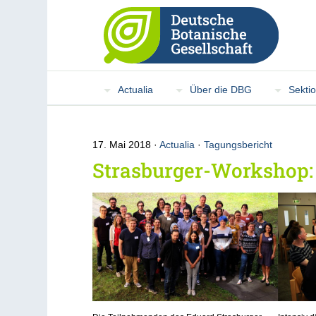
Actualia
Über die DBG
Sekti
17. Mai 2018
Actualia
·
Tagungsbericht
Strasburger-Workshop: 