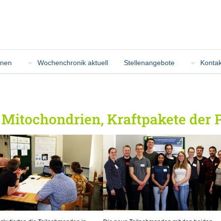
onen
Wochenchronik aktuell
Stellenangebote
Kontak
Mitochondrien, Kraftpakete der 