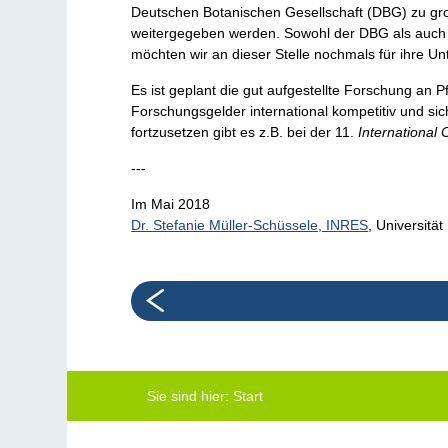
Deutschen Botanischen Gesellschaft (DBG) zu gro
weitergegeben werden. Sowohl der DBG als auch d
möchten wir an dieser Stelle nochmals für ihre U
Es ist geplant die gut aufgestellte Forschung an
Forschungsgelder international kompetitiv und si
fortzusetzen gibt es z.B. bei der 11.
International 
---
Im Mai 2018
Dr. Stefanie Müller-Schüssele, INRES
, Universitä
Sie sind hier:
Start