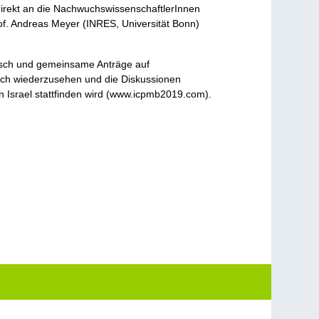
direkt an die NachwuchswissenschaftlerInnen
f. Andreas Meyer (INRES, Universität Bonn)
ausch und gemeinsame Anträge auf
sich wiederzusehen und die Diskussionen
n Israel stattfinden wird (www.icpmb2019.com).