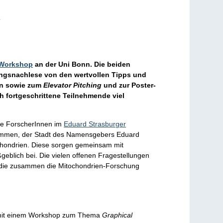
.
 Workshop
an der Uni Bonn. Die beiden
gungsnachlese von den wertvollen Tipps und
en sowie zum
Elevator Pitching
und zur Poster-
h fortgeschrittene Teilnehmende viel
rte ForscherInnen im
Eduard Strasburger
mmen, der Stadt des Namensgebers Eduard
ochondrien. Diese sorgen gemeinsam mit
eblich bei. Die vielen offenen Fragestellungen
, die zusammen die Mitochondrien-Forschung
t mit einem Workshop zum Thema
Graphical