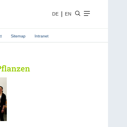
DE
EN
t
Sitemap
Intranet
Pflanzen