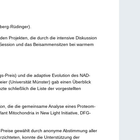
berg-Rüdinger).
n Projekten, die durch die intensive Diskussion
er-Session und das Beisammensitzen bei warmem
ags-Preis) und die adaptive Evolution des NAD-
eier (Universität Münster) gab einen Überblick
e schließlich die Liste der vorgestellten
ion
, die die gemeinsame Analyse eines Proteom-
ant Mitochondria in New Light Initiative, DFG-
gs-Preise gewählt durch anonyme Abstimmung aller
zichteten, konnte die Unterstützung der