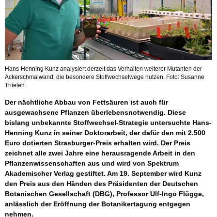
Hans-Henning Kunz analysiert derzeit das Verhalten weiterer Mutanten der
Ackerschmalwand, die besondere Stoffwechselwege nutzen. Foto: Susanne
Thielen
Der nächtliche Abbau von Fettsäuren ist auch für
ausgewachsene Pflanzen überlebensnotwendig. Diese
bislang unbekannte Stoffwechsel-Strategie untersuchte Hans-
Henning Kunz in seiner Doktorarbeit, der dafür den mit 2.500
Euro dotierten Strasburger-Preis erhalten wird. Der Preis
zeichnet alle zwei Jahre eine herausragende Arbeit in den
Pflanzenwissenschaften aus und wird von Spektrum
Akademischer Verlag gestiftet. Am 19. September wird Kunz
den Preis aus den Händen des Präsidenten der Deutschen
Botanischen Gesellschaft (DBG), Professor Ulf-Ingo Flügge,
anlässlich der Eröffnung der Botanikertagung entgegen
nehmen.