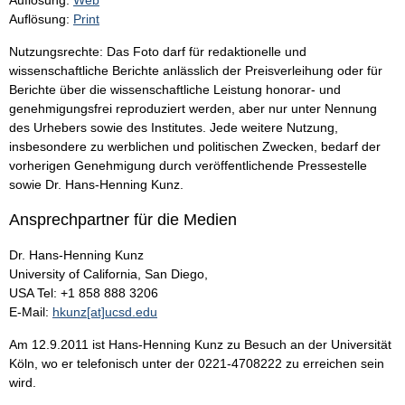
Auflösung:
Web
Auflösung:
Print
Nutzungsrechte: Das Foto darf für redaktionelle und
wissenschaftliche Berichte anlässlich der Preisverleihung oder für
Berichte über die wissenschaftliche Leistung honorar- und
genehmigungsfrei reproduziert werden, aber nur unter Nennung
des Urhebers sowie des Institutes. Jede weitere Nutzung,
insbesondere zu werblichen und politischen Zwecken, bedarf der
vorherigen Genehmigung durch veröffentlichende Pressestelle
sowie Dr. Hans-Henning Kunz.
Ansprechpartner für die Medien
Dr. Hans-Henning Kunz
University of California, San Diego,
USA Tel: +1 858 888 3206
E-Mail:
hkunz[at]ucsd.edu
Am 12.9.2011 ist Hans-Henning Kunz zu Besuch an der Universität
Köln, wo er telefonisch unter der 0221-4708222 zu erreichen sein
wird.