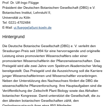
Prof. Dr. Ulf-Ingo Flügge
Präsident der Deutschen Botanischen Gesellschaft (DBG) e.V.
Botanisches Institut, Lehrstuhl II,
Universität zu Köln
Tel: 0221-4702484
E-Mail:
ui.fluegge[at]uni-koeln.de
Hintergrund
Die Deutsche Botanische Gesellschaft (DBG) e. V. verleiht den
Strasburger-Preis seit 1994 für eine hervorragende und originelle
Leistung eines promovierten Wissenschaftlers oder einer
promovierten Wissenschaftlerin der Pflanzenwissenschaften. Das
Preisgeld wird alle zwei Jahre vom Spektrum Akademischer Verlag
bereitgestellt. Das Preisgeld und die Auszeichnung soll die Karriere
junger Wissenschaftlerinnen und Wissenschaftler voranbringen.
Neben der Unterstützung des Nachwuchses fördert die DBG die
wissenschaftliche Pflanzenforschung. Ihre Hauptaufgaben sind die
Veröffentlichung der Zeitschrift Plant Biology sowie das Abhalten
botanischer Kongresse. Damit unterstützt die Gesellschaft, die zu
den ältesten botanischen Gesellschaften zählt, den
Gedankenaustausch ihrer etwa 850 Mitglieder.