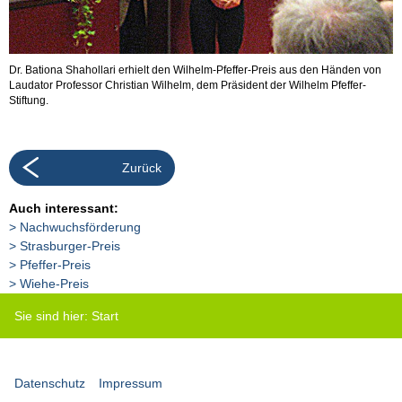
Dr. Bationa Shahollari erhielt den Wilhelm-Pfeffer-Preis aus den Händen von
Laudator Professor Christian Wilhelm, dem Präsident der Wilhelm Pfeffer-
Stiftung.
Zurück
Auch interessant:
Nachwuchsförderung
Strasburger-Preis
Pfeffer-Preis
Wiehe-Preis
Sie sind hier:
Start
Datenschutz
Impressum