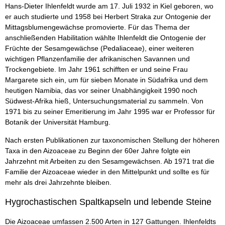
Hans-Dieter Ihlenfeldt wurde am 17. Juli 1932 in Kiel geboren, wo
er auch studierte und 1958 bei Herbert Straka zur Ontogenie der
Mittagsblumengewächse promovierte. Für das Thema der
anschließenden Habilitation wählte Ihlenfeldt die Ontogenie der
Früchte der Sesamgewächse (Pedaliaceae), einer weiteren
wichtigen Pflanzenfamilie der afrikanischen Savannen und
Trockengebiete. Im Jahr 1961 schifften er und seine Frau
Margarete sich ein, um für sieben Monate in Südafrika und dem
heutigen Namibia, das vor seiner Unabhängigkeit 1990 noch
Südwest-Afrika hieß, Untersuchungsmaterial zu sammeln. Von
1971 bis zu seiner Emeritierung im Jahr 1995 war er Professor für
Botanik der Universität Hamburg.
Nach ersten Publikationen zur taxonomischen Stellung der höheren
Taxa in den Aizoaceae zu Beginn der 60er Jahre folgte ein
Jahrzehnt mit Arbeiten zu den Sesamgewächsen. Ab 1971 trat die
Familie der Aizoaceae wieder in den Mittelpunkt und sollte es für
mehr als drei Jahrzehnte bleiben.
Hygrochastischen Spaltkapseln und lebende Steine
Die Aizoaceae umfassen 2.500 Arten in 127 Gattungen. Ihlenfeldts