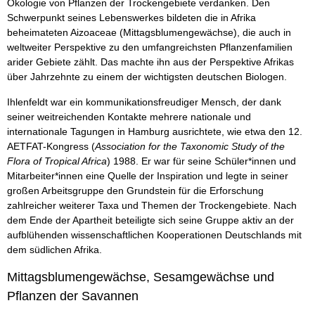
Ökologie von Pflanzen der Trockengebiete verdanken. Den
Schwerpunkt seines Lebenswerkes bildeten die in Afrika
beheimateten Aizoaceae (Mittagsblumengewächse), die auch in
weltweiter Perspektive zu den umfangreichsten Pflanzenfamilien
arider Gebiete zählt. Das machte ihn aus der Perspektive Afrikas
über Jahrzehnte zu einem der wichtigsten deutschen Biologen.
Ihlenfeldt war ein kommunikationsfreudiger Mensch, der dank
seiner weitreichenden Kontakte mehrere nationale und
internationale Tagungen in Hamburg ausrichtete, wie etwa den 12.
AETFAT-Kongress (
Association for the Taxonomic Study of the
Flora of Tropical Africa
) 1988. Er war für seine Schüler*innen und
Mitarbeiter*innen eine Quelle der Inspiration und legte in seiner
großen Arbeitsgruppe den Grundstein für die Erforschung
zahlreicher weiterer Taxa und Themen der Trockengebiete. Nach
dem Ende der Apartheit beteiligte sich seine Gruppe aktiv an der
aufblühenden wissenschaftlichen Kooperationen Deutschlands mit
dem südlichen Afrika.
Mittagsblumengewächse, Sesamgewächse und
Pflanzen der Savannen