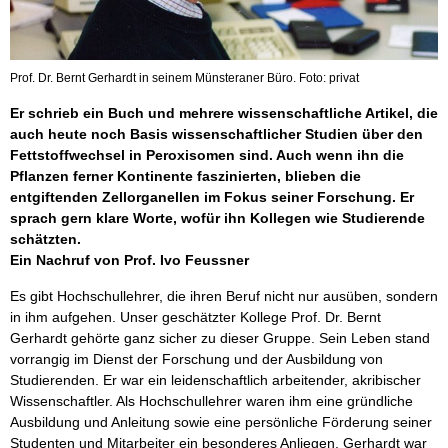
Prof. Dr. Bernt Gerhardt in seinem Münsteraner Büro. Foto: privat
Er schrieb ein Buch und mehrere wissenschaftliche Artikel, die
auch heute noch Basis wissenschaftlicher Studien über den
Fettstoffwechsel in Peroxisomen sind. Auch wenn ihn die
Pflanzen ferner Kontinente faszinierten, blieben die
entgiftenden Zellorganellen im Fokus seiner Forschung. Er
sprach gern klare Worte, wofür ihn Kollegen wie Studierende
schätzten.
Ein Nachruf von Prof. Ivo Feussner
Es gibt Hochschullehrer, die ihren Beruf nicht nur ausüben, sondern
in ihm aufgehen. Unser geschätzter Kollege Prof. Dr. Bernt
Gerhardt gehörte ganz sicher zu dieser Gruppe. Sein Leben stand
vorrangig im Dienst der Forschung und der Ausbildung von
Studierenden. Er war ein leidenschaftlich arbeitender, akribischer
Wissenschaftler. Als Hochschullehrer waren ihm eine gründliche
Ausbildung und Anleitung sowie eine persönliche Förderung seiner
Studenten und Mitarbeiter ein besonderes Anliegen. Gerhardt war