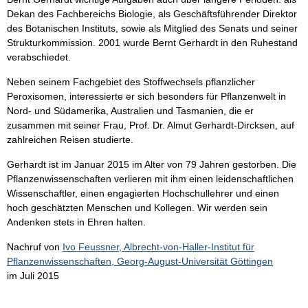
Dekan des Fachbereichs Biologie, als Geschäftsführender Direktor
des Botanischen Instituts, sowie als Mitglied des Senats und seiner
Strukturkommission. 2001 wurde Bernt Gerhardt in den Ruhestand
verabschiedet.
Neben seinem Fachgebiet des Stoffwechsels pflanzlicher
Peroxisomen, interessierte er sich besonders für Pflanzenwelt in
Nord- und Südamerika, Australien und Tasmanien, die er
zusammen mit seiner Frau, Prof. Dr. Almut Gerhardt-Dircksen, auf
zahlreichen Reisen studierte.
Gerhardt ist im Januar 2015 im Alter von 79 Jahren gestorben. Die
Pflanzenwissenschaften verlieren mit ihm einen leidenschaftlichen
Wissenschaftler, einen engagierten Hochschullehrer und einen
hoch geschätzten Menschen und Kollegen. Wir werden sein
Andenken stets in Ehren halten.
Nachruf von
Ivo Feussner, Albrecht-von-Haller-Institut für
Pflanzenwissenschaften, Georg-August-Universität Göttingen
im Juli 2015