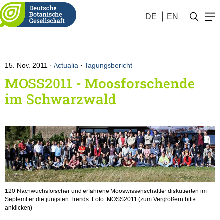
DE
EN
15. Nov. 2011
Actualia
·
Tagungsbericht
MOSS2011 - Moosforschende
im Schwarzwald
120 Nachwuchsforscher und erfahrene Mooswissenschaftler diskutierten im
September die jüngsten Trends. Foto: MOSS2011 (zum Vergrößern bitte
anklicken)