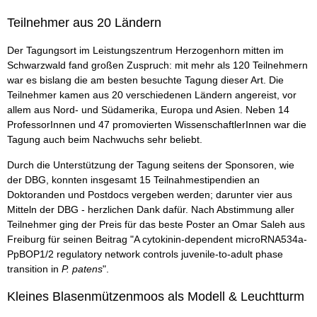
Teilnehmer aus 20 Ländern
Der Tagungsort im Leistungszentrum Herzogenhorn mitten im
Schwarzwald fand großen Zuspruch: mit mehr als 120 Teilnehmern
war es bislang die am besten besuchte Tagung dieser Art. Die
Teilnehmer kamen aus 20 verschiedenen Ländern angereist, vor
allem aus Nord- und Südamerika, Europa und Asien. Neben 14
ProfessorInnen und 47 promovierten WissenschaftlerInnen war die
Tagung auch beim Nachwuchs sehr beliebt.
Durch die Unterstützung der Tagung seitens der Sponsoren, wie
der DBG, konnten insgesamt 15 Teilnahmestipendien an
Doktoranden und Postdocs vergeben werden; darunter vier aus
Mitteln der DBG - herzlichen Dank dafür. Nach Abstimmung aller
Teilnehmer ging der Preis für das beste Poster an Omar Saleh aus
Freiburg für seinen Beitrag "A cytokinin-dependent microRNA534a-
PpBOP1/2 regulatory network controls juvenile-to-adult phase
transition in
P. patens
".
Kleines Blasenmützenmoos als Modell & Leuchtturm