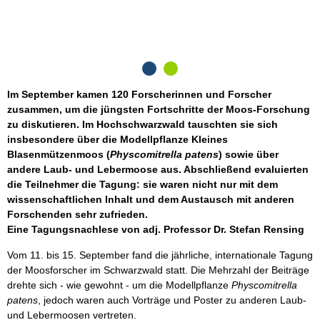
U
S
Im September kamen 120 Forscherinnen und Forscher
zusammen, um die jüngsten Fortschritte der Moos-Forschung
zu diskutieren. Im Hochschwarzwald tauschten sie sich
insbesondere über die Modellpflanze Kleines
Blasenmützenmoos (
Physcomitrella patens
) sowie über
andere Laub- und Lebermoose aus. Abschließend evaluierten
die Teilnehmer die Tagung: sie waren nicht nur mit dem
wissenschaftlichen Inhalt und dem Austausch mit anderen
Forschenden sehr zufrieden.
Eine Tagungsnachlese von adj. Professor Dr. Stefan Rensing
Vom 11. bis 15. September fand die jährliche, internationale Tagung
der Moosforscher im Schwarzwald statt. Die Mehrzahl der Beiträge
drehte sich - wie gewohnt - um die Modellpflanze
Physcomitrella
patens
, jedoch waren auch Vorträge und Poster zu anderen Laub-
und Lebermoosen vertreten.