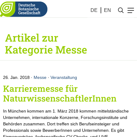
DE
EN
Artikel zur
Kategorie Messe
26. Jan. 2018
Messe
·
Veranstaltung
Karrieremesse für
NaturwissenschaftlerInnen
In München kommen am 1. März 2018 kommen mittelständische
Unternehmen, internationale Konzerne, Forschungsinstitute und
Behörden zusammen. Dort treffen sich Berufseinsteiger und
Professionals sowie BewerberInnen und Unternehmen. Es gibt
Firmenvorträge, fachspezifische CV-Checks, und LIVE-