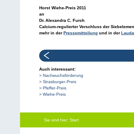
Horst Wiehe-Preis 2011
an
Dr. Alexandra C. Furch
Calcium-regulierter Verschluss der Siebelemen
mehr in der
Pressemitteilung
und in der
Lauda
Auch interessant:
Nachwuchsförderung
Strasburger-Preis
Pfeffer-Preis
Wiehe-Preis
Sie sind hier:
Start