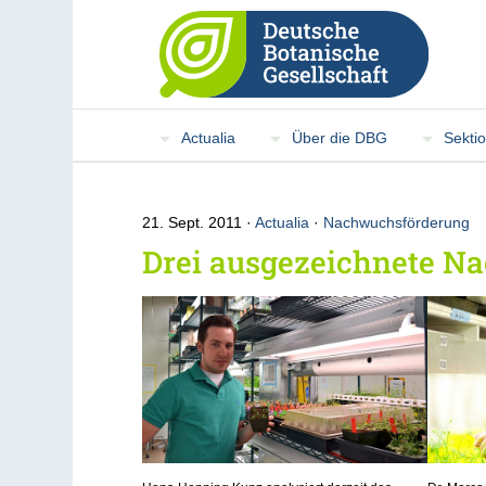
Actualia
Über die DBG
Sekti
21. Sept. 2011
Actualia
·
Nachwuchsförderung
Drei ausgezeichnete N