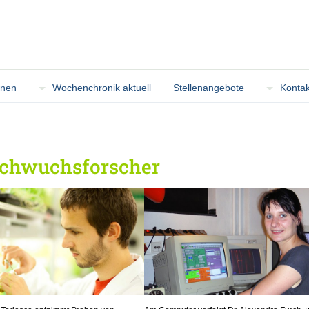
onen
Wochenchronik aktuell
Stellenangebote
Kontak
achwuchsforscher