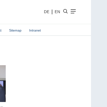
DE
EN
t
Sitemap
Intranet