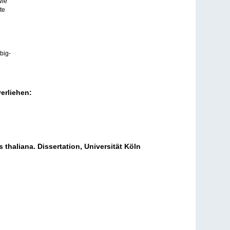
wie
te
big-
erliehen:
thaliana. Dissertation, Universität Köln