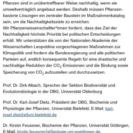
Pflanzen sind in unübertreffbarer Weise nachhaltig, wenn sie
umweltverträglich angebaut werden. Deshalb müssen Pflanzen-
basierte Lösungen ein zentraler Baustein im Maßnahmenkatalog
sein, um die Nachhaltigkeitsziele zu erreichen.
Wir Pflanzenwissenschaftler*innen fordern, dass das Ziel der
Nachhaltigkeit höchste Priorität bei politischen Entscheidungen
erhält. Wir unterstützen die von der Nationalen Akademie der
Wissenschaften Leopoldina vorgeschlagenen Maßnahmen zur
Klimapolitik und fordern die Bundesregierung und alle politischen
Parteien auf, endlich konsequente Regeln für eine drastische und
nachhaltige Reduktion der CO
-Emissionen und die Bindung sowie
2
Speicherung von CO
aufzustellen und durchzusetzen.
2
Prof. Dr. Dirk Albach, Sprecher der Sektion Biodiversität und
Evolutionsbiologie in der DBG, Universität Oldenburg
Prof. Dr. Karl-Josef Dietz, Präsident der DBG, Biochemie und
Physiologie der Pflanzen, Universität Bielefeld, E-Mail:
karl-
josef.dietz[at]uni-bielefeld.de
Dr. Kirstin Feussner, Biochemie der Pflanzen, Universität Göttingen,
E-Mail:
kirstin.feussner[at]biologie.uni-goettingen.de