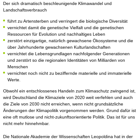
Der sich dramatisch beschleunigende Klimawandel und
Landschaftsverbrauch
führt zu Artensterben und verringert die biologische Diversität
vernichtet damit die genetische Vielfalt und die genetischen
Ressourcen für Evolution und nachhaltiges Leben
zerstört einzigartige, natürlich gewachsene Ökosysteme und die
über Jahrhunderte gewachsenen Kulturlandschaften
vernichtet die Lebensgrundlagen nachfolgender Generationen
und zerstört so die regionalen Identitäten von Milliarden von
Menschen
vernichtet noch nicht zu beziffernde materielle und immaterielle
Werte.
Obwohl ein entschlossenes Handeln zum Klimaschutz zwingend ist,
wird Deutschland die Klimaziele von 2020 weit verfehlen und auch
die Ziele von 2030 nicht erreichen, wenn nicht grundsätzliche
Änderungen der Klimapolitik vorgenommen werden. Grund dafür ist
eine oft mutlose und nicht-zukunftsorientierte Politik. Das ist für uns
nicht mehr hinnehmbar.
Die Nationale Akademie der Wissenschaften Leopoldina hat in der