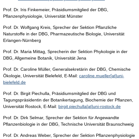
Prof. Dr. Iris Finkemeier, Präsidiumsmitglied der DBG,
Pflanzenphysiologie, Universität Münster
Prof. Dr. Wolfgang Kreis, Sprecher der Sektion Pflanzliche
Naturstoffe in der DBG, Pharmazeutische Biologie, Universität
Erlangen-Nürnberg
Prof. Dr. Maria Mittag, Sprecherin der Sektion Phykologie in der
DBG, Allgemeine Botanik, Universität Jena
Prof. Dr. Caroline Müller, Generalsekretärin der DBG, Chemische
Ökologie, Universität Bielefeld, E-Mail:
caroline.mueller[at]uni-
bielefeld.de
Prof. Dr. Birgit Piechulla, Präsidiumsmitglied der DBG und
Tagungspräsidentin der Botanikertagung, Biochemie der Pflanzen,
Universität Rostock, E-Mail:
birgit.piechulla[at]uni-rostock.de
Prof. Dr. Dirk Selmar, Sprecher der Sektion für Angewandte
Pflanzenbiologie in der DBG, Technische Universität Braunschweig
Prof. Dr. Andreas Weber, Sprecher der Sektion Pflanzenphysiologie