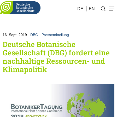
DE
EN
16. Sept. 2019
DBG
·
Pressemitteilung
Deutsche Botanische
Gesellschaft (DBG) fordert eine
nachhaltige Ressourcen- und
Klimapolitik