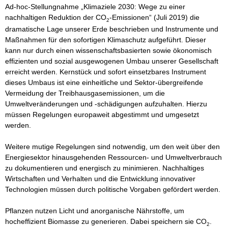
Ad-hoc-Stellungnahme „Klimaziele 2030: Wege zu einer
nachhaltigen Reduktion der CO
-Emissionen“ (Juli 2019) die
2
dramatische Lage unserer Erde beschrieben und Instrumente und
Maßnahmen für den sofortigen Klimaschutz aufgeführt. Dieser
kann nur durch einen wissenschaftsbasierten sowie ökonomisch
effizienten und sozial ausgewogenen Umbau unserer Gesellschaft
erreicht werden. Kernstück und sofort einsetzbares Instrument
dieses Umbaus ist eine einheitliche und Sektor-übergreifende
Vermeidung der Treibhausgasemissionen, um die
Umweltveränderungen und -schädigungen aufzuhalten. Hierzu
müssen Regelungen europaweit abgestimmt und umgesetzt
werden.
Weitere mutige Regelungen sind notwendig, um den weit über den
Energiesektor hinausgehenden Ressourcen- und Umweltverbrauch
zu dokumentieren und energisch zu minimieren. Nachhaltiges
Wirtschaften und Verhalten und die Entwicklung innovativer
Technologien müssen durch politische Vorgaben gefördert werden.
Pflanzen nutzen Licht und anorganische Nährstoffe, um
hocheffizient Biomasse zu generieren. Dabei speichern sie CO
.
2