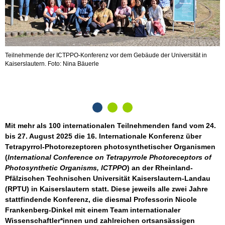
Teilnehmende der ICTPPO-Konferenz vor dem Gebäude der Universität in
D
Kaiserslautern. Foto: Nina Bäuerle
a
Mit mehr als 100 internationalen Teilnehmenden fand vom 24.
bis 27. August 2025 die 16. Internationale Konferenz über
Tetrapyrrol-Photorezeptoren photosynthetischer Organismen
(
International Conference on Tetrapyrrole Photoreceptors of
Photosynthetic Organisms, ICTPPO
) an der Rheinland-
Pfälzischen Technischen Universität Kaiserslautern-Landau
(RPTU) in Kaiserslautern statt. Diese jeweils alle zwei Jahre
stattfindende Konferenz, die diesmal Professorin Nicole
Frankenberg-Dinkel mit einem Team internationaler
Wissenschaftler*innen und zahlreichen ortsansässigen