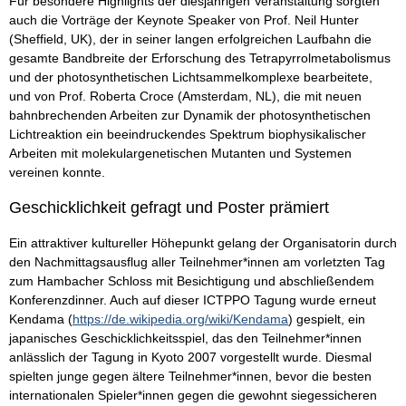
Für besondere Highlights der diesjährigen Veranstaltung sorgten
auch die Vorträge der Keynote Speaker von Prof. Neil Hunter
(Sheffield, UK), der in seiner langen erfolgreichen Laufbahn die
gesamte Bandbreite der Erforschung des Tetrapyrrolmetabolismus
und der photosynthetischen Lichtsammelkomplexe bearbeitete,
und von Prof. Roberta Croce (Amsterdam, NL), die mit neuen
bahnbrechenden Arbeiten zur Dynamik der photosynthetischen
Lichtreaktion ein beeindruckendes Spektrum biophysikalischer
Arbeiten mit molekulargenetischen Mutanten und Systemen
vereinen konnte.
Geschicklichkeit gefragt und Poster prämiert
Ein attraktiver kultureller Höhepunkt gelang der Organisatorin durch
den Nachmittagsausflug aller Teilnehmer*innen am vorletzten Tag
zum Hambacher Schloss mit Besichtigung und abschließendem
Konferenzdinner. Auch auf dieser ICTPPO Tagung wurde erneut
Kendama (
https://de.wikipedia.org/wiki/Kendama
) gespielt, ein
japanisches Geschicklichkeitsspiel, das den Teilnehmer*innen
anlässlich der Tagung in Kyoto 2007 vorgestellt wurde. Diesmal
spielten junge gegen ältere Teilnehmer*innen, bevor die besten
internationalen Spieler*innen gegen die gewohnt siegessicheren