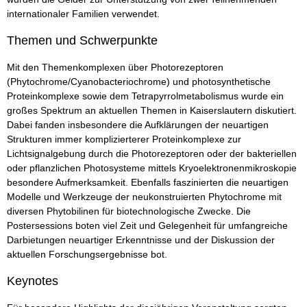
internationaler Familien verwendet.
Themen und Schwerpunkte
Mit den Themenkomplexen über Photorezeptoren
(Phytochrome/Cyanobacteriochrome) und photosynthetische
Proteinkomplexe sowie dem Tetrapyrrolmetabolismus wurde ein
großes Spektrum an aktuellen Themen in Kaiserslautern diskutiert.
Dabei fanden insbesondere die Aufklärungen der neuartigen
Strukturen immer komplizierterer Proteinkomplexe zur
Lichtsignalgebung durch die Photorezeptoren oder der bakteriellen
oder pflanzlichen Photosysteme mittels Kryoelektronenmikroskopie
besondere Aufmerksamkeit. Ebenfalls faszinierten die neuartigen
Modelle und Werkzeuge der neukonstruierten Phytochrome mit
diversen Phytobilinen für biotechnologische Zwecke. Die
Postersessions boten viel Zeit und Gelegenheit für umfangreiche
Darbietungen neuartiger Erkenntnisse und der Diskussion der
aktuellen Forschungsergebnisse bot.
Keynotes