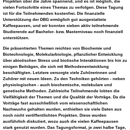
Projekten über die Jahre spannend, und es ist möglich, die
vielen Fortschritte eines Themas zu verfolgen. Diese Tagung
ist für die Teilnehmenden kostenfrei. Die finanzielle
Unterstützung der DBG ermöglich gut ausgestattete
Kaffeepausen, und wir konnten sieben aktiv teilnehmende
Studierende auf Bachelor- bzw. Masterniveau noch finanziell
unterstützen.
Die präsentierten Themen reichten von Biochemie und
Biotechnologie, Molekularbiologie, pflanzlicher Entwicklung
über abiotischen Stress und biotische Interaktionen bis hin zu
einigen Beiträgen, die sich mit Methodenentwicklung
beschäftigten. Letztere versorgte viele Zuhörerinnen und
Zuhörer mit neuen Ideen. Zu den Techniken gehörten - neben
physiologischen - auch biochemische, molekulare und
genetische Methoden. Zahlreiche Teilnehmende lobten die
Vielfältigkeit der Themen und die Qualität der Vorträge. Da die
Vorträge fast ausschließlich vom wissenschaftlichen
Nachwuchs gehalten wurden, enthielten sie viele Daten aus
noch nicht veröffentlichten Projekten. Diese wurden
ausführlich diskutiert, wozu auch die vielen Kaffeepausen
stark genutzt wurden. Das Tagungsformat, je zwei halbe Tage,