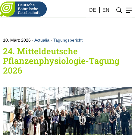
DE
EN
10. März 2026
Actualia
·
Tagungsbericht
24. Mitteldeutsche
Pflanzenphysiologie-Tagung
2026