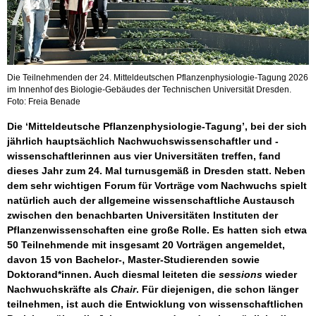
Die Teilnehmenden der 24. Mitteldeutschen Pflanzenphysiologie-Tagung 2026
im Innenhof des Biologie-Gebäudes der Technischen Universität Dresden.
Foto: Freia Benade
Die ‘Mitteldeutsche Pflanzenphysiologie-Tagung’, bei der sich
jährlich hauptsächlich Nachwuchswissenschaftler und -
wissenschaftlerinnen aus vier Universitäten treffen, fand
dieses Jahr zum 24. Mal turnusgemäß in Dresden statt. Neben
dem sehr wichtigen Forum für Vorträge vom Nachwuchs spielt
natürlich auch der allgemeine wissenschaftliche Austausch
zwischen den benachbarten Universitäten Instituten der
Pflanzenwissenschaften eine große Rolle. Es hatten sich etwa
50 Teilnehmende mit insgesamt 20 Vorträgen angemeldet,
davon 15 von Bachelor-, Master-Studierenden sowie
Doktorand*innen. Auch diesmal leiteten die
sessions
wieder
Nachwuchskräfte als
Chair
. Für diejenigen, die schon länger
teilnehmen, ist auch die Entwicklung von wissenschaftlichen