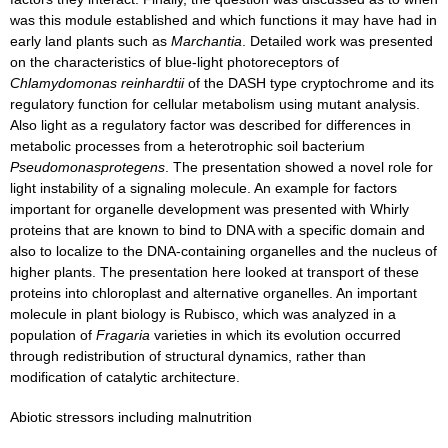
was this module established and which functions it may have had in
early land plants such as
Marchantia
. Detailed work was presented
on the characteristics of blue-light photoreceptors of
Chlamydomonas reinhardtii
of the DASH type cryptochrome and its
regulatory function for cellular metabolism using mutant analysis.
Also light as a regulatory factor was described for differences in
metabolic processes from a heterotrophic soil bacterium
Pseudomonasprotegens
. The presentation showed a novel role for
light instability of a signaling molecule. An example for factors
important for organelle development was presented with Whirly
proteins that are known to bind to DNA with a specific domain and
also to localize to the DNA-containing organelles and the nucleus of
higher plants. The presentation here looked at transport of these
proteins into chloroplast and alternative organelles. An important
molecule in plant biology is Rubisco, which was analyzed in a
population of
Fragaria
varieties in which its evolution occurred
through redistribution of structural dynamics, rather than
modification of catalytic architecture.
Abiotic stressors including malnutrition