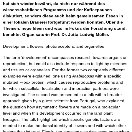
hat sich wieder bewährt, da nicht nur während des
wissenschaftlichen Programms und der Kaffeepausen
diskutiert, sondern diese auch beim gemeinsamen Essen in
einer lokalen Brauerei fortgeführt werden konnten. Über die
Themen, neue Ideen und was im Fokus der Forschung stand,
berichtet Organisatorin Prof. Dr. Jutta Ludwig Müller.
Development, flowers, photoreceptors, and organelles
The term ‘development’ encompasses research towards organs or
reproduction, but could also include responses to light by microbes
and tissues or organelles. For the former two completely different
examples were explained: one using
Arabidopsis
with a specific
mutated F-box protein, which causes reproductive problems and
for which subcellular localization and interaction partners were
investigated. The second was presented in a talk with a broader
approach given by a guest scientist from Portugal, who explained
the question how asymmetric flowers are made on a molecular
level and when this development occurred in the land plant
lineages. The talk highlighted which specific genetic factors are
needed to make the dorsal identity of flowers and with which other
factors they interact. Finally, the question was discussed as to when