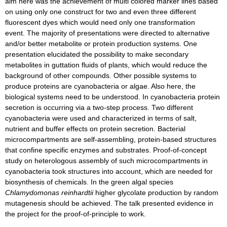
aim here was the achievement of multi colored marker lines based
on using only one construct for two and even three different
fluorescent dyes which would need only one transformation
event. The majority of presentations were directed to alternative
and/or better metabolite or protein production systems. One
presentation elucidated the possibility to make secondary
metabolites in guttation fluids of plants, which would reduce the
background of other compounds. Other possible systems to
produce proteins are cyanobacteria or algae. Also here, the
biological systems need to be understood. In cyanobacteria protein
secretion is occurring via a two-step process. Two different
cyanobacteria were used and characterized in terms of salt,
nutrient and buffer effects on protein secretion. Bacterial
microcompartments are self-assembling, protein-based structures
that confine specific enzymes and substrates. Proof-of-concept
study on heterologous assembly of such microcompartments in
cyanobacteria took structures into account, which are needed for
biosynthesis of chemicals. In the green algal species
Chlamydomonas reinhardtii
higher glycolate production by random
mutagenesis should be achieved. The talk presented evidence in
the project for the proof-of-principle to work.