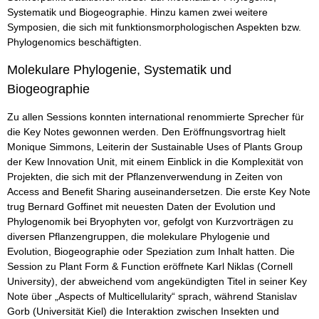
Systematik und Biogeographie. Hinzu kamen zwei weitere
Symposien, die sich mit funktionsmorphologischen Aspekten bzw.
Phylogenomics beschäftigten.
Molekulare Phylogenie, Systematik und
Biogeographie
Zu allen Sessions konnten international renommierte Sprecher für
die Key Notes gewonnen werden. Den Eröffnungsvortrag hielt
Monique Simmons, Leiterin der Sustainable Uses of Plants Group
der Kew Innovation Unit, mit einem Einblick in die Komplexität von
Projekten, die sich mit der Pflanzenverwendung in Zeiten von
Access and Benefit Sharing auseinandersetzen. Die erste Key Note
trug Bernard Goffinet mit neuesten Daten der Evolution und
Phylogenomik bei Bryophyten vor, gefolgt von Kurzvorträgen zu
diversen Pflanzengruppen, die molekulare Phylogenie und
Evolution, Biogeographie oder Speziation zum Inhalt hatten. Die
Session zu Plant Form & Function eröffnete Karl Niklas (Cornell
University), der abweichend vom angekündigten Titel in seiner Key
Note über „Aspects of Multicellularity“ sprach, während Stanislav
Gorb (Uni­versität Kiel) die Interaktion zwischen Insekten und