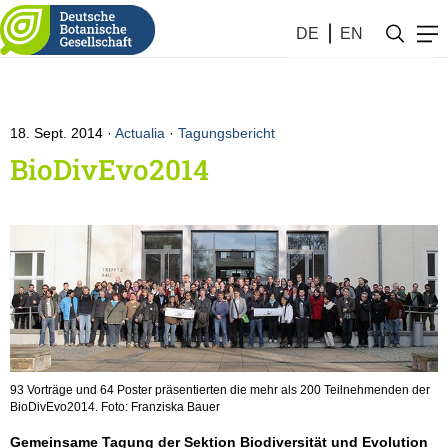
DE
EN
18. Sept. 2014
Actualia
·
Tagungsbericht
BioDivEvo2014
93 Vorträge und 64 Poster präsentierten die mehr als 200 Teilnehmenden der
BioDivEvo2014. Foto: Franziska Bauer
Gemeinsame Tagung der Sektion Biodiversität und Evolution