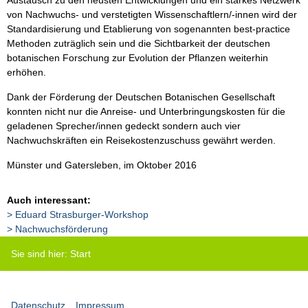
Austausch zu den neusten Entwicklungen und ein starkes Netzwerk
von Nachwuchs- und verstetigten Wissenschaftlern/-innen wird der
Standardisierung und Etablierung von sogenannten best-practice
Methoden zuträglich sein und die Sichtbarkeit der deutschen
botanischen Forschung zur Evolution der Pflanzen weiterhin
erhöhen.
Dank der Förderung der Deutschen Botanischen Gesellschaft
konnten nicht nur die Anreise- und Unterbringungskosten für die
geladenen Sprecher/innen gedeckt sondern auch vier
Nachwuchskräften ein Reisekostenzuschuss gewährt werden.
Münster und Gatersleben, im Oktober 2016
Auch interessant:
Eduard Strasburger-Workshop
Nachwuchsförderung
Sie sind hier:
Start
Datenschutz
Impressum