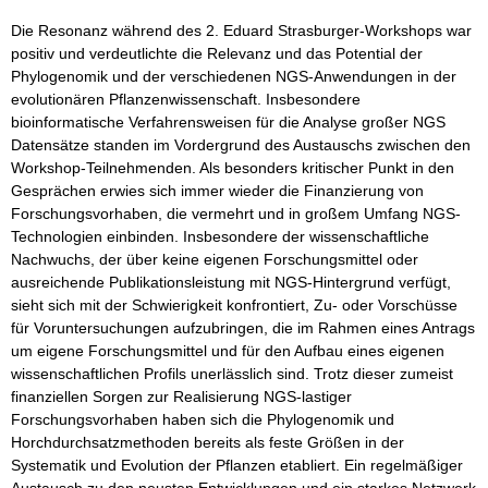
Die Resonanz während des 2. Eduard Strasburger-Workshops war
positiv und verdeutlichte die Relevanz und das Potential der
Phylogenomik und der verschiedenen NGS-Anwendungen in der
evolutionären Pflanzenwissenschaft. Insbesondere
bioinformatische Verfahrensweisen für die Analyse großer NGS
Datensätze standen im Vordergrund des Austauschs zwischen den
Workshop-Teilnehmenden. Als besonders kritischer Punkt in den
Gesprächen erwies sich immer wieder die Finanzierung von
Forschungsvorhaben, die vermehrt und in großem Umfang NGS-
Technologien einbinden. Insbesondere der wissenschaftliche
Nachwuchs, der über keine eigenen Forschungsmittel oder
ausreichende Publikationsleistung mit NGS-Hintergrund verfügt,
sieht sich mit der Schwierigkeit konfrontiert, Zu- oder Vorschüsse
für Voruntersuchungen aufzubringen, die im Rahmen eines Antrags
um eigene Forschungsmittel und für den Aufbau eines eigenen
wissenschaftlichen Profils unerlässlich sind. Trotz dieser zumeist
finanziellen Sorgen zur Realisierung NGS-lastiger
Forschungsvorhaben haben sich die Phylogenomik und
Horchdurchsatzmethoden bereits als feste Größen in der
Systematik und Evolution der Pflanzen etabliert. Ein regelmäßiger