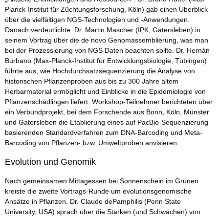
Planck-Institut für Züchtungsforschung, Köln) gab einen Überblick
über die vielfältigen NGS-Technologien und -Anwendungen.
Danach verdeutlichte Dr. Martin Mascher (IPK, Gatersleben) in
seinem Vortrag über die de novo Genomassemblierung, was man
bei der Prozessierung von NGS Daten beachten sollte. Dr. Hernán
Burbano (Max-Planck-Institut für Entwicklungsbiologie, Tübingen)
führte aus, wie Hochdurchsatzsequenzierung die Analyse von
historischen Pflanzenproben aus bis zu 300 Jahre altem
Herbarmaterial ermöglicht und Einblicke in die Epidemiologie von
Pflanzenschädlingen liefert. Workshop-Teilnehmer berichteten über
ein Verbundprojekt, bei dem Forschende aus Bonn, Köln, Münster
und Gatersleben die Etablierung eines auf PacBio-Sequenzierung
basierenden Standardverfahren zum DNA-Barcoding und Meta-
Barcoding von Pflanzen- bzw. Umweltproben anvisieren.
Evolution und Genomik
Nach gemeinsamen Mittagessen bei Sonnenschein im Grünen
kreiste die zweite Vortrags-Runde um evolutionsgenomische
Ansätze in Pflanzen. Dr. Claude dePamphilis (Penn State
University, USA) sprach über die Stärken (und Schwächen) von