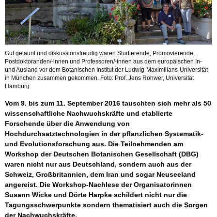
Gut gelaunt und diskussionsfreudig waren Studierende, Promovierende,
Postdoktoranden/-innen und Professoren/-innen aus dem europäischen In-
und Ausland vor dem Botanischen Institut der Ludwig-Maximilians-Universität
in München zusammen gekommen. Foto: Prof. Jens Rohwer, Universität
Hamburg
Vom 9. bis zum 11. September 2016 tauschten sich mehr als 50
wissenschaftliche Nachwuchskräfte und etablierte
Forschende über die Anwendung von
Hochdurchsatztechnologien in der pflanzlichen Systematik-
und Evolutionsforschung aus. Die Teilnehmenden am
Workshop der Deutschen Botanischen Gesellschaft (DBG)
waren nicht nur aus Deutschland, sondern auch aus der
Schweiz, Großbritannien, dem Iran und sogar Neuseeland
angereist. Die Workshop-Nachlese der Organisatorinnen
Susann Wicke und Dörte Harpke schildert nicht nur die
Tagungsschwerpunkte sondern thematisiert auch die Sorgen
der Nachwuchskräfte.