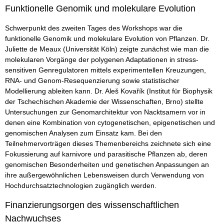
Funktionelle Genomik und molekulare Evolution
Schwerpunkt des zweiten Tages des Workshops war die
funktionelle Genomik und molekulare Evolution von Pflanzen. Dr.
Juliette de Meaux (Universität Köln) zeigte zunächst wie man die
molekularen Vorgänge der polygenen Adaptationen in stress-
sensitiven Genregulatoren mittels experimentellen Kreuzungen,
RNA- und Genom-Resequenzierung sowie statistischer
Modellierung ableiten kann. Dr. Aleš Kovařík (Institut für Biophysik
der Tschechischen Akademie der Wissenschaften, Brno) stellte
Untersuchungen zur Genomarchitektur von Nacktsamern vor in
denen eine Kombination von cytogenetischen, epigenetischen und
genomischen Analysen zum Einsatz kam. Bei den
Teilnehmervorträgen dieses Themenbereichs zeichnete sich eine
Fokussierung auf karnivore und parasitische Pflanzen ab, deren
genomischen Besonderheiten und genetischen Anpassungen an
ihre außergewöhnlichen Lebensweisen durch Verwendung von
Hochdurchsatztechnologien zugänglich werden.
Finanzierungsorgen des wissenschaftlichen
Nachwuchses