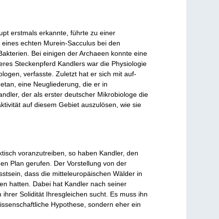
t erstmals erkannte, führte zu einer
s eines echten Murein-Sacculus bei den
akterien. Bei einigen der Archaeen konnte eine
res Steckenpferd Kandlers war die Physiologie
ogen, verfasste. Zuletzt hat er sich mit auf-
tan, eine Neugliederung, die er in
dler, der als erster deutscher Mikrobiologe die
ivität auf diesem Gebiet auszulösen, wie sie
tisch voranzutreiben, so haben Kandler, den
en Plan gerufen. Der Vorstellung von der
tsein, dass die mitteleuropäischen Wälder in
en hatten. Dabei hat Kandler nach seiner
rer Solidität Ihresgleichen sucht. Es muss ihn
issenschaftliche Hypothese, sondern eher ein