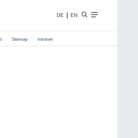
DE
EN
t
Sitemap
Intranet