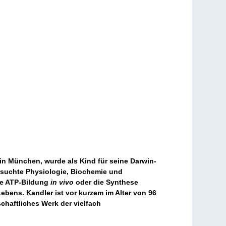
 in München, wurde als Kind für seine Darwin-
ersuchte Physiologie, Biochemie und
ge ATP-Bildung
in vivo
oder die Synthese
bens. Kandler ist vor kurzem im Alter von 96
chaftliches Werk der vielfach