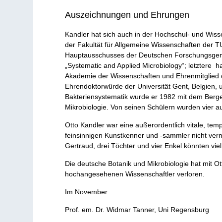
Auszeichnungen und Ehrungen
Kandler hat sich auch in der Hochschul- und Wisse
der Fakultät für Allgemeine Wissenschaften der 
Hauptausschusses der Deutschen Forschungsgemeins
„Systematic and Applied Microbiology“; letztere 
Akademie der Wissenschaften und Ehrenmitglied de
Ehrendoktorwürde der Universität Gent, Belgien,
Bakteriensystematik wurde er 1982 mit dem Berg
Mikrobiologie. Von seinen Schülern wurden vier a
Otto Kandler war eine außerordentlich vitale, tem
feinsinnigen Kunstkenner und -sammler nicht verm
Gertraud, drei Töchter und vier Enkel könnten vie
Die deutsche Botanik und Mikrobiologie hat mit Ot
hochangesehenen Wissenschaftler verloren.
Im November
Prof. em. Dr. Widmar Tanner, Uni Regensburg