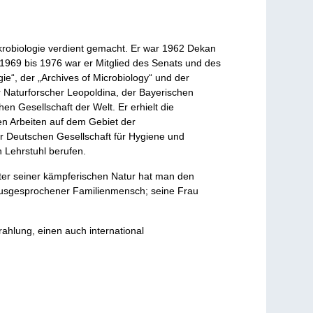
Mikrobiologie verdient gemacht. Er war 1962 Dekan
1969 bis 1976 war er Mitglied des Senats und des
e“, der „Archives of Microbiology“ und der
r Naturforscher Leopoldina, der Bayerischen
n Gesellschaft der Welt. Er erhielt die
en Arbeiten auf dem Gebiet der
r Deutschen Gesellschaft für Hygiene und
n Lehrstuhl berufen.
inter seiner kämpferischen Natur hat man den
n ausgesprochener Familienmensch; seine Frau
rahlung, einen auch international