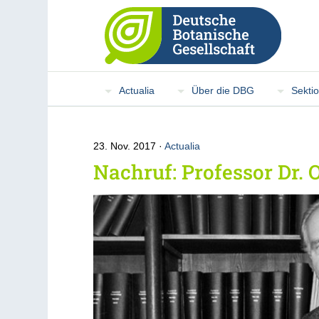
Actualia
Über die DBG
Sekti
23. Nov. 2017
Actualia
Nachruf: Professor Dr. 