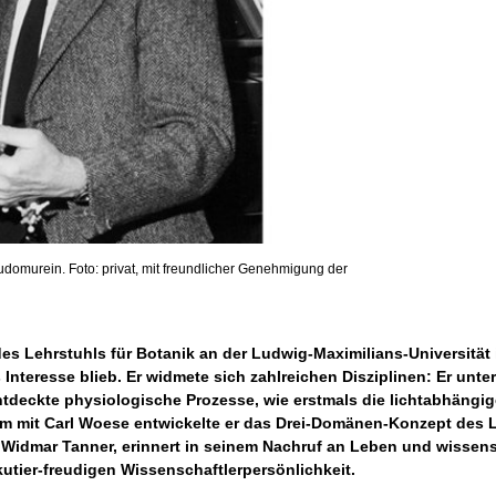
eudomurein. Foto: privat, mit freundlicher Genehmigung der
es Lehrstuhls für Botanik an der Ludwig-Maximilians-Universität
 Interesse blieb. Er widmete sich zahlreichen Disziplinen: Er unt
tdeckte physiologische Prozesse, wie erstmals die lichtabhängi
 mit Carl Woese entwickelte er das Drei-Domänen-Konzept des Le
. Widmar Tanner, erinnert in seinem Nachruf an Leben und wissens
tier-freudigen Wissenschaftlerpersönlichkeit.