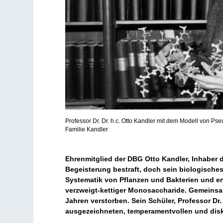
Professor Dr. Dr. h.c. Otto Kandler mit dem Modell von Ps
Familie Kandler
Ehrenmitglied der DBG Otto Kandler, Inhaber d
Begeisterung bestraft, doch sein biologisches
Systematik von Pflanzen und Bakterien und en
verzweigt-kettiger Monosaccharide. Gemeinsam
Jahren verstorben. Sein Schüler, Professor Dr
ausgezeichneten, temperamentvollen und disku