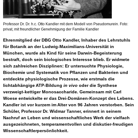
Professor Dr. Dr. h.c. Otto Kandler mit dem Modell von Pseudomurein. Foto:
privat, mit freundlicher Genehmigung der Familie Kandler
Ehrenmitglied der DBG Otto Kandler, Inhaber des Lehrstuhls
für Botanik an der Ludwig-Maximilians-Universität in
München, wurde als Kind für seine Darwin-Begeisterung
bestraft, doch sein biologisches Interesse blieb. Er widmete
sich zahlreichen Disziplinen: Er untersuchte Physiologie,
Biochemie und Systematik von Pflanzen und Bakterien und
entdeckte physiologische Prozesse, wie erstmals die
lichtabhängige ATP-Bildung
in vivo
oder die Synthese
verzweigt-kettiger Monosaccharide. Gemeinsam mit Carl
Woese entwickelte er das Drei-Domänen-Konzept des Lebens.
Kandler ist vor kurzem im Alter von 96 Jahren verstorben. Sein
Schüler, Professor Dr. Widmar Tanner, erinnert in seinem
Nachruf an Leben und wissenschaftliches Werk der vielfach
ausgezeichneten, temperamentvollen und diskutier-freudigen
Wissenschaftlerpersönlichkeit.