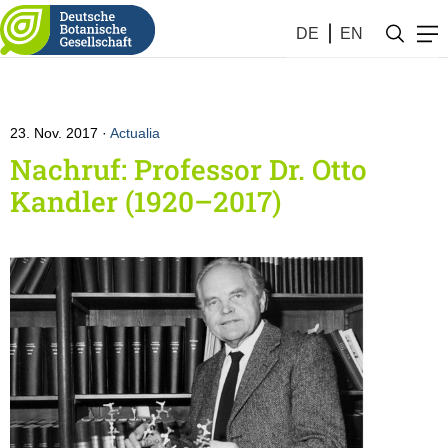
DE
EN
23. Nov. 2017
Actualia
Nachruf: Professor Dr. Otto
Kandler (1920–2017)