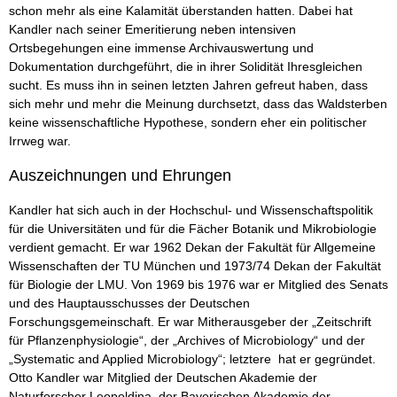
schon mehr als eine Kalamität überstanden hatten. Dabei hat
Kandler nach seiner Emeritierung neben intensiven
Ortsbegehungen eine immense Archivauswertung und
Dokumentation durchgeführt, die in ihrer Solidität Ihresgleichen
sucht. Es muss ihn in seinen letzten Jahren gefreut haben, dass
sich mehr und mehr die Meinung durchsetzt, dass das Waldsterben
keine wissenschaftliche Hypothese, sondern eher ein politischer
Irrweg war.
Auszeichnungen und Ehrungen
Kandler hat sich auch in der Hochschul- und Wissenschaftspolitik
für die Universitäten und für die Fächer Botanik und Mikrobiologie
verdient gemacht. Er war 1962 Dekan der Fakultät für Allgemeine
Wissenschaften der TU München und 1973/74 Dekan der Fakultät
für Biologie der LMU. Von 1969 bis 1976 war er Mitglied des Senats
und des Hauptausschusses der Deutschen
Forschungsgemeinschaft. Er war Mitherausgeber der „Zeitschrift
für Pflanzenphysiologie“, der „Archives of Microbiology“ und der
„Systematic and Applied Microbiology“; letztere hat er gegründet.
Otto Kandler war Mitglied der Deutschen Akademie der
Naturforscher Leopoldina, der Bayerischen Akademie der