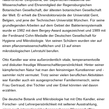
Wissenschaften und Ehrenmitglied der Regensburgischen
Botanischen Gesellschaft, der ältesten botanischen Gesellschaft
der Welt. Er erhielt die Ehrendoktorwürde der Universität Gent,
Belgien, und jene der Technischen Universität München. Für seine
grundlegenden Arbeiten auf dem Gebiet der Bakteriensystematik
wurde er 1982 mit dem Bergey-Award ausgezeichnet und 1989 mit
der Ferdinand Cohn-Medaille der Deutschen Gesellschaft für
Hygiene und Mikrobiologie. Von seinen Schülern wurden vier auf
einen pflanzenwissenschaftlichen und 13 auf einen
mikrobiologischen Lehrstuhl berufen.
Otto Kandler war eine außerordentlich vitale, temperamentvolle
und diskutier-freudige Wissenschaftlerpersönlichkeit. Hinter seiner
kämpferischen Natur hat man den feinsinnigen Kunstkenner und -
sammler nicht vermutet. Trotz seiner vielen beruflichen Aktivitäten
war Kandler auch ein ausgesprochener Familienmensch; seine
Frau Gertraud, drei Töchter und vier Enkel könnten viel davon
erzählen.
Die deutsche Botanik und Mikrobiologie hat mit Otto Kandler, einer
Forscher- und Lehrerpersönlichkeit mit seltener Ausstrahlung,