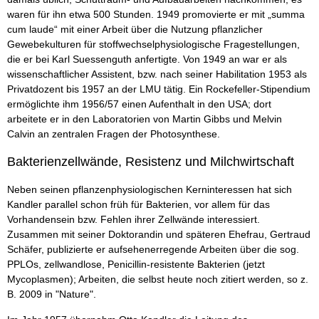
waren für ihn etwa 500 Stunden. 1949 promovierte er mit „summa
cum laude“ mit einer Arbeit über die Nutzung pflanzlicher
Gewebekulturen für stoffwechselphysiologische Fragestellungen,
die er bei Karl Suessenguth anfertigte. Von 1949 an war er als
wissenschaftlicher Assistent, bzw. nach seiner Habilitation 1953 als
Privatdozent bis 1957 an der LMU tätig. Ein Rockefeller-Stipendium
ermöglichte ihm 1956/57 einen Aufenthalt in den USA; dort
arbeitete er in den Laboratorien von Martin Gibbs und Melvin
Calvin an zentralen Fragen der Photosynthese.
Bakterienzellwände, Resistenz und Milchwirtschaft
Neben seinen pflanzenphysiologischen Kerninteressen hat sich
Kandler parallel schon früh für Bakterien, vor allem für das
Vorhandensein bzw. Fehlen ihrer Zellwände interessiert.
Zusammen mit seiner Doktorandin und späteren Ehefrau, Gertraud
Schäfer, publizierte er aufsehenerregende Arbeiten über die sog.
PPLOs, zellwandlose, Penicillin-resistente Bakterien (jetzt
Mycoplasmen); Arbeiten, die selbst heute noch zitiert werden, so z.
B. 2009 in "Nature".