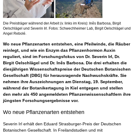
Die Preisträger während der Arbeit (v. links im Kreis): Inês Barbosa, Birgit
Oelschlägel und Severin Irl. Fotos: Schwechheimer Lab, Birgit Oelschlägel und
Angel Rebolé.
Wo neue Pflanzenarten entstehen, eine Pfeilwinde, die Räuber
reinlegt, und wie ein Enzym das Pflanzenhormon Auxin
reguliert, sind im Forschungsfokus von Dr. Severin Irl, Dr.
Birgit Oelschlägel und Dr. Inês Barbosa. Die drei erhalten die
diesjährigen Wissenschaftspreise der Deutschen Botanischen
Gesellschaft (DBG) für herausragende Nachwuchskräfte. Sie
nehmen ihre Auszeichnungen am Dienstag, 19. September,
während der Botanikertagung in Kiel entgegen und stellen
den mehr als 450 angemeldeten Pflanzenwissenschaftlern ihre
jüngsten Forschungsergebnisse vor.
Wo neue Pflanzenarten entstehen
Severin Irl erhält den Eduard Strasburger-Preis der Deutschen
Botanischen Gesellschaft. In Freilandstudien und mit