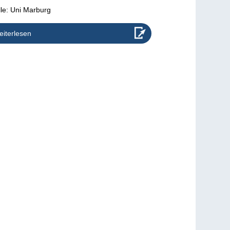
le: Uni Marburg
iterlesen