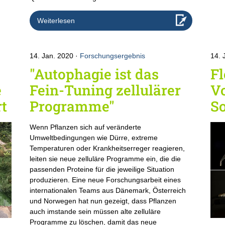
Weiterlesen
14. Jan. 2020
Forschungsergebnis
14. 
"Autophagie ist das
F
e
Fein-Tuning zellulärer
Vo
rt
Programme"
S
Wenn Pflanzen sich auf veränderte
Umweltbedingungen wie Dürre, extreme
Temperaturen oder Krankheitserreger reagieren,
leiten sie neue zelluläre Programme ein, die die
passenden Proteine für die jeweilige Situation
produzieren. Eine neue Forschungsarbeit eines
internationalen Teams aus Dänemark, Österreich
und Norwegen hat nun gezeigt, dass Pflanzen
auch imstande sein müssen alte zelluläre
Programme zu löschen, damit das neue