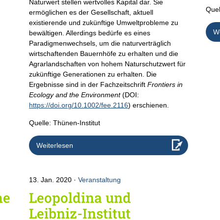
Naturwert stellen wertvolles Kapital dar. Sie
Quel
ermöglichen es der Gesellschaft, aktuell
existierende und zukünftige Umweltprobleme zu
We
bewältigen. Allerdings bedürfe es eines
Paradigmenwechsels, um die naturverträglich
wirtschaftenden Bauernhöfe zu erhalten und die
Agrarlandschaften von hohem Naturschutzwert für
zukünftige Generationen zu erhalten. Die
Ergebnisse sind in der Fachzeitschrift
Frontiers in
Ecology and the Environment
(DOI:
https://doi.org/10.1002/fee.2116
) erschienen.
Quelle: Thünen-Institut
Weiterlesen
13. Jan. 2020
Veranstaltung
he
Leopoldina und
Leibniz-Institut