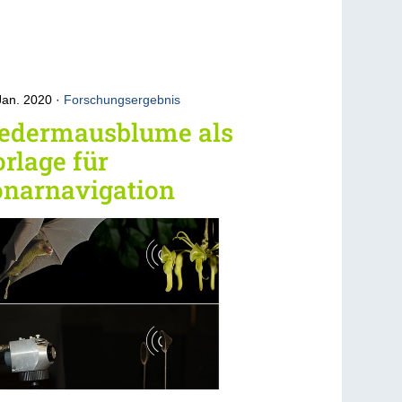
Jan. 2020
Forschungsergebnis
ledermausblume als
rlage für
onarnavigation