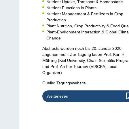
Nutrient Uptake, Transport & Homeostasis
Nutrient Functions in Plants
Nutrient Management & Fertilizers in Crop
Production
Plant Nutrition, Crop Productivity & Food Qual
Plant-Environment Interaction & Global Clima
Change
Abstracts werden noch bis 20. Januar 2020
angenommen. Zur Tagung laden Prof. Karl H.
Mühling (Kiel University, Chair, Scientific Progr
und Prof. Alisher Touraev (VISCEA, Local
Organizer).
Quelle: Tagungswebsite
Weiterlesen