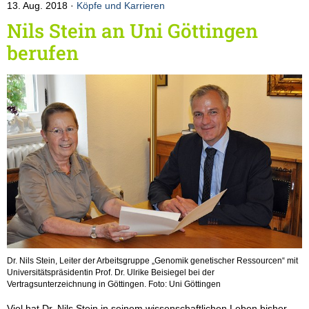
13. Aug. 2018
Köpfe und Karrieren
Nils Stein an Uni Göttingen
berufen
Dr. Nils Stein, Leiter der Arbeitsgruppe „Genomik genetischer Ressourcen“ mit
Universitätspräsidentin Prof. Dr. Ulrike Beisiegel bei der
Vertragsunterzeichnung in Göttingen. Foto: Uni Göttingen
Viel hat Dr. Nils Stein in seinem wissenschaftlichen Leben bisher