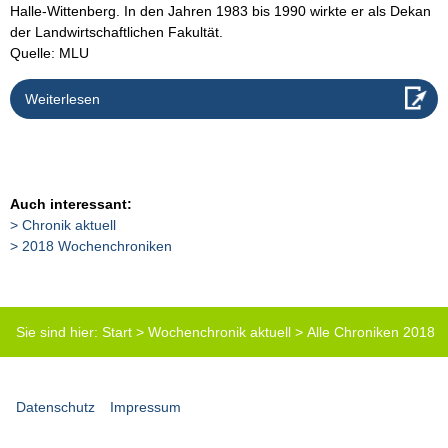
Halle-Wittenberg. In den Jahren 1983 bis 1990 wirkte er als Dekan
der Landwirtschaftlichen Fakultät.
Quelle: MLU
Weiterlesen
Auch interessant:
Chronik aktuell
2018 Wochenchroniken
Sie sind hier:
Start
>
Wochenchronik aktuell
>
Alle Chroniken 2018
(Tabelle)
>
DBG-Chronik-33-2018
Datenschutz
Impressum