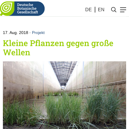
Botanik #33 (2018)
DE
EN
17. Aug. 2018
Projekt
Kleine Pflanzen gegen große
Wellen