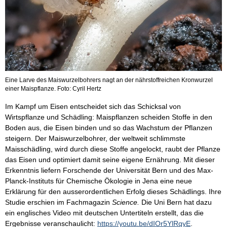
Eine Larve des Maiswurzelbohrers nagt an der nährstoffreichen Kronwurzel
einer Maispflanze. Foto: Cyril Hertz
Im Kampf um Eisen entscheidet sich das Schicksal von
Wirtspflanze und Schädling: Maispflanzen scheiden Stoffe in den
Boden aus, die Eisen binden und so das Wachstum der Pflanzen
steigern. Der Maiswurzelbohrer, der weltweit schlimmste
Maisschädling, wird durch diese Stoffe angelockt, raubt der Pflanze
das Eisen und optimiert damit seine eigene Ernährung. Mit dieser
Erkenntnis liefern Forschende der Universität Bern und des Max-
Planck-Instituts für Chemische Ökologie in Jena eine neue
Erklärung für den ausserordentlichen Erfolg dieses Schädlings. Ihre
Studie erschien im Fachmagazin
Science.
Die Uni Bern hat dazu
ein englisches Video mit deutschen Untertiteln erstellt, das die
Ergebnisse veranschaulicht:
https://youtu.be/dIOr5YlRqyE
.