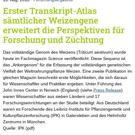
Erster Transkript-Atlas
sämtlicher Weizengene
erweitert die Perspektiven für
Forschung und Züchtung
Das vollständige Genom des Weizens (Triticum aestivum) wurde
heute im Fachmagazin
Science
veröffentlicht. Diese Sequenz ist
das „Ankergenom“ für die Erfassung der vollständigen genetischen
Vielfalt der Weltnahrungspflanze Weizen. Eine zweite Publikation im
gleichen Magazin beschreibt erste Möglichkeiten, die sich daraus
für Wissenschaftler und Praktiker ergeben. Unter Führung des
John Innes Center in Norwich (England) (siehe
Press Release
)
waren Wissenschaftler aus sieben Ländern und 17
Forschungseinrichtungen an der Studie beteiligt. Aus Deutschland
waren es Forschende des Leibniz-Instituts für Pflanzengenetik und
Kulturpflanzenforschung (IPK) in Gatersleben und des Helmholtz
Zentrums in München.
Quelle: IPK (pdf)