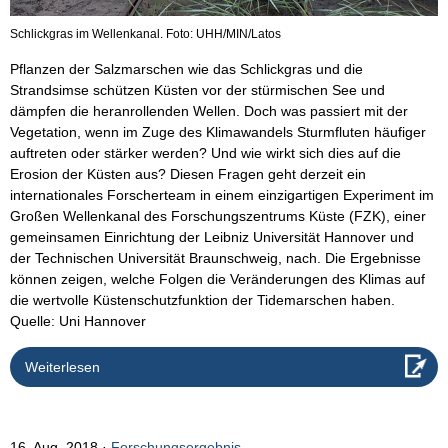
Schlickgras im Wellenkanal. Foto: UHH/MIN/Latos
Pflanzen der Salzmarschen wie das Schlickgras und die
Strandsimse schützen Küsten vor der stürmischen See und
dämpfen die heranrollenden Wellen. Doch was passiert mit der
Vegetation, wenn im Zuge des Klimawandels Sturmfluten häufiger
auftreten oder stärker werden? Und wie wirkt sich dies auf die
Erosion der Küsten aus? Diesen Fragen geht derzeit ein
internationales Forscherteam in einem einzigartigen Experiment im
Großen Wellenkanal des Forschungszentrums Küste (FZK), einer
gemeinsamen Einrichtung der Leibniz Universität Hannover und
der Technischen Universität Braunschweig, nach. Die Ergebnisse
können zeigen, welche Folgen die Veränderungen des Klimas auf
die wertvolle Küstenschutzfunktion der Tidemarschen haben.
Quelle: Uni Hannover
Weiterlesen
16. Aug. 2018
Forschungsergebnis