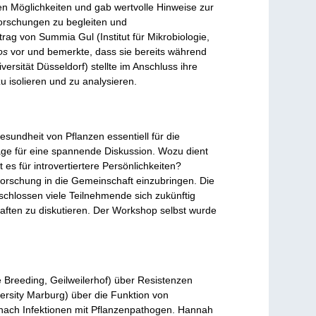
en Möglichkeiten und gab wertvolle Hinweise zur
Forschungen zu begleiten und
ag von Summia Gul (Institut für Mikrobiologie,
os
vor und bemerkte, dass sie bereits während
rsität Düsseldorf) stellte im Anschluss ihre
u isolieren und zu analysieren.
sundheit von Pflanzen essentiell für die
age für eine spannende Diskussion. Wozu dient
t es für introvertiertere Persönlichkeiten?
 Forschung in die Gemeinschaft einzubringen. Die
eschlossen viele Teilnehmende sich zukünftig
aften zu diskutieren. Der Workshop selbst wurde
ne Breeding, Geilweilerhof) über Resistenzen
ersity Marburg) über die Funktion von
 nach Infektionen mit Pflanzenpathogen. Hannah