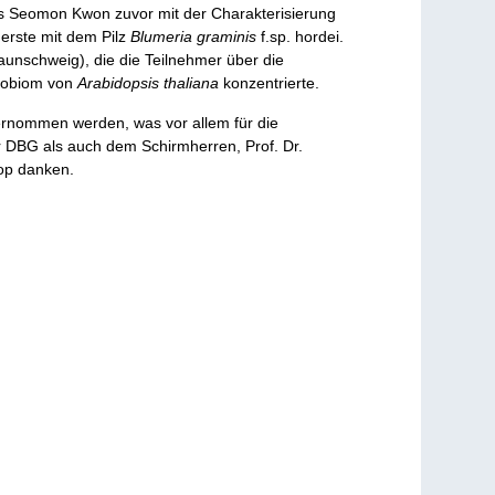
eits Seomon Kwon zuvor mit der Charakterisierung
Gerste mit dem Pilz
Blumeria graminis
f.sp. hordei.
raunschweig), die die Teilnehmer über die
ikrobiom von
Arabidopsis thaliana
konzentrierte.
ernommen werden, was vor allem für die
r DBG als auch dem Schirmherren, Prof. Dr.
hop danken.