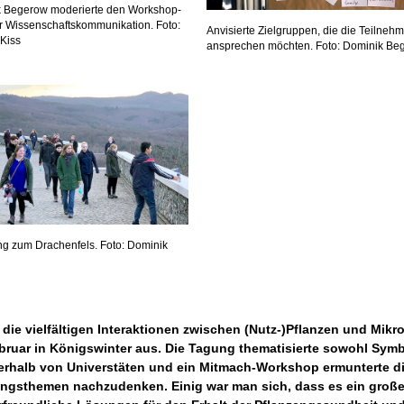
 Begerow moderierte den Workshop-
er Wissenschaftskommunikation. Foto:
Anvisierte Zielgruppen, die die Teilne
 Kiss
ansprechen möchten. Foto: Dominik Be
g zum Drachenfels. Foto: Dominik
die vielfältigen Interaktionen zwischen (Nutz-)Pflanzen und Mi
bruar in Königswinter aus. Die Tagung thematisierte sowohl Sym
ßerhalb von Universtäten und ein Mitmach-Workshop ermunterte 
ungsthemen nachzudenken. Einig war man sich, dass es ein große