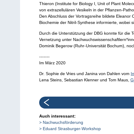
Thieron (Institute for Biology I, Unit of Plant M
von extrazellulären Vesikeln in der Pflanzen-Path
Den Abschluss der Vortragsreihe bildete Eleanor C
Biochemie der Nitril-Synthese informierte, wobei 
Durch die Unterstützung der DBG konnte für die 
Vernetzung unter Nachwuchswissenschaftlern*inne
Dominik Begerow (Ruhr-Universität Bochum), noch
-------
Im März 2020
Dr. Sophie de Vries und Janina von Dahlen vom
I
Lena Steins, Sebastian Klenner und Tom Maus,
G
Auch interessant:
Nachwuchsförderung
Eduard Strasburger-Workshop