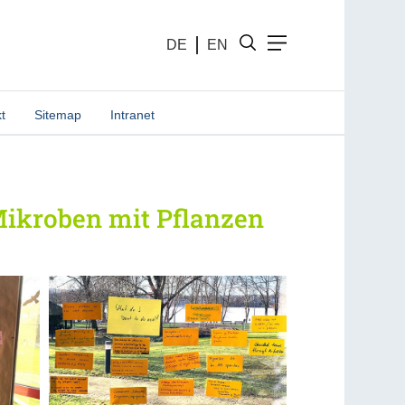
DE
EN
t
Sitemap
Intranet
Mikroben mit Pflanzen