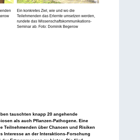
hmenden
Ein konkretes Ziel, wie und wo die
gerow
Teilehmenden das Erlernte umsetzen werden,
rundete das Wissenschaftskommunikations-
Seminar ab. Foto: Dominik Begerow
kroben tauschten knapp 20 angehende
biosen als auch Pflanzen-Pathogene. Eine
die Teilnehmenden über Chancen und Risiken
s Interesse an der Interaktions-Forschung