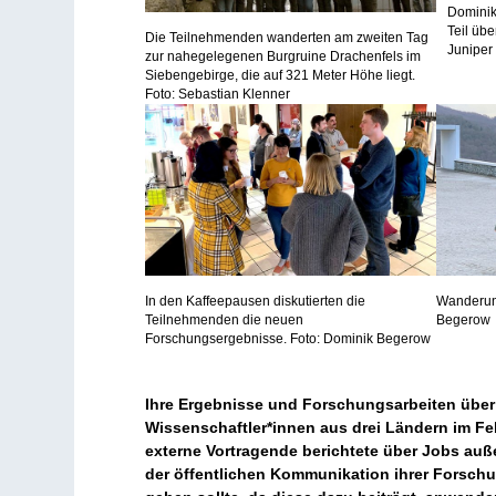
Dominik
Teil üb
Die Teilnehmenden wanderten am zweiten Tag
Juniper
zur nahegelegenen Burgruine Drachenfels im
Siebengebirge, die auf 321 Meter Höhe liegt.
Foto: Sebastian Klenner
In den Kaffeepausen diskutierten die
Wanderun
Teilnehmenden die neuen
Begerow
Forschungsergebnisse. Foto: Dominik Begerow
Ihre Ergebnisse und Forschungsarbeiten über 
Wissenschaftler*innen aus drei Ländern im Fe
externe Vortragende berichtete über Jobs au
der öffentlichen Kommunikation ihrer Forsch