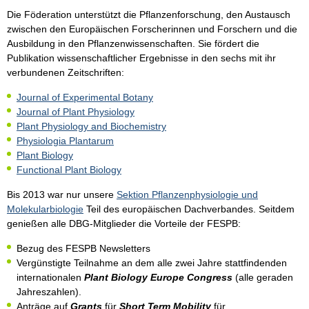
Die Föderation unterstützt die Pflanzenforschung, den Austausch
zwischen den Europäischen Forscherinnen und Forschern und die
Ausbildung in den Pflanzenwissenschaften. Sie fördert die
Publikation wissenschaftlicher Ergebnisse in den sechs mit ihr
verbundenen Zeitschriften:
Journal of Experimental Botany
Journal of Plant Physiology
Plant Physiology and Biochemistry
Physiologia Plantarum
Plant Biology
Functional Plant Biology
Bis 2013 war nur unsere
Sektion Pflanzenphysiologie und
Molekularbiologie
Teil des europäischen Dachverbandes. Seitdem
genießen alle DBG-Mitglieder die Vorteile der FESPB:
Bezug des FESPB Newsletters
Vergünstigte Teilnahme an dem alle zwei Jahre stattfindenden
internationalen
Plant Biology Europe Congress
(alle geraden
Jahreszahlen).
Anträge auf
Grants
für
Short Term Mobility
für