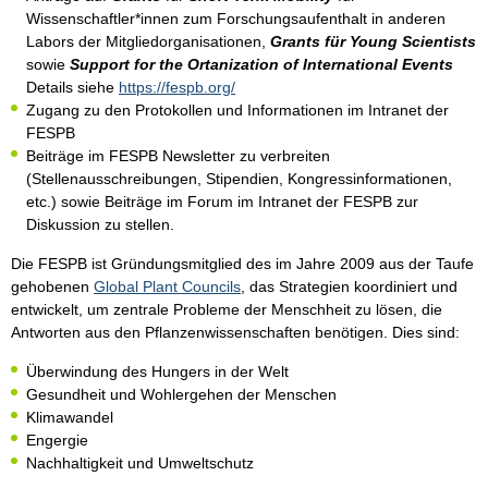
Wissenschaftler*innen zum Forschungsaufenthalt in anderen
Labors der Mitgliedorganisationen,
Grants für Young Scientists
sowie
Support for the Ortanization of International Events
Details siehe
https://fespb.org/
Zugang zu den Protokollen und Informationen im Intranet der
FESPB
Beiträge im FESPB Newsletter zu verbreiten
(Stellenausschreibungen, Stipendien, Kongressinformationen,
etc.) sowie Beiträge im Forum im Intranet der FESPB zur
Diskussion zu stellen.
Die FESPB ist Gründungsmitglied des im Jahre 2009 aus der Taufe
gehobenen
Global Plant Councils
, das Strategien koordiniert und
entwickelt, um zentrale Probleme der Menschheit zu lösen, die
Antworten aus den Pflanzenwissenschaften benötigen. Dies sind:
Überwindung des Hungers in der Welt
Gesundheit und Wohlergehen der Menschen
Klimawandel
Engergie
Nachhaltigkeit und Umweltschutz