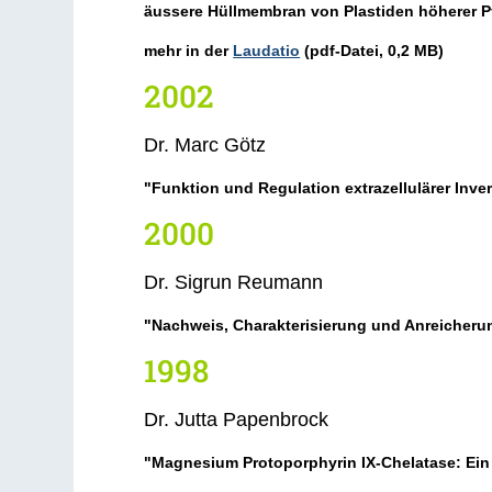
äussere Hüllmembran von Plastiden höherer P
mehr in der
Laudatio
(pdf-Datei, 0,2 MB)
2002
Dr. Marc Götz
"Funktion und Regulation extrazellulärer Inver
2000
Dr. Sigrun Reumann
"Nachweis, Charakterisierung und Anreicherung
1998
Dr. Jutta Papenbrock
"Magnesium Protoporphyrin IX-Chelatase: Ein S