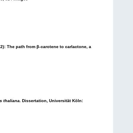
12): The path from β-carotene to carlactone, a
s thaliana.
Dissertation, Universität Köln: