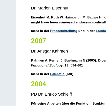
Dr. Marion Eisenhut
Eisenhut M
, Ruth W, Haimovich M, Bauwe H, K
might have been conveyed endosymbiontically
mehr in der
Pressemitteilung
und in der
Lauda
2007
Dr. Ansgar Kahmen
Kahmen A
, Perner J, Buchmann N (2005): Dive
Functional Ecology
, 19: 594-601
mehr in der
Laudatio
(pdf)
2004
PD Dr. Enrico Schleiff
Für seine Arbeiten über die Funktion, Strukt