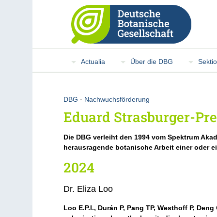
Actualia
Über die DBG
Sekti
DBG
·
Nachwuchsförderung
Eduard Strasburger-Pre
Die DBG verleiht den 1994 vom Spektrum Aka
herausragende botanische Arbeit einer oder e
2024
Dr. Eliza Loo
Loo E.P.I.
, Durán P, Pang TP, Westhoff P, Deng 