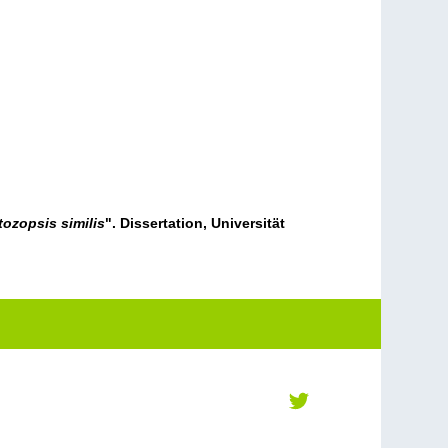
ozopsis similis
". Dissertation, Universität