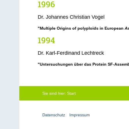
1996
Dr. Johannes Christian Vogel
"Multiple Origins of polyploids in European
A
1994
Dr. Karl-Ferdinand Lechtreck
"Untersuchungen über das Protein SF-Assemb
Sie sind hier:
Start
Datenschutz
Impressum