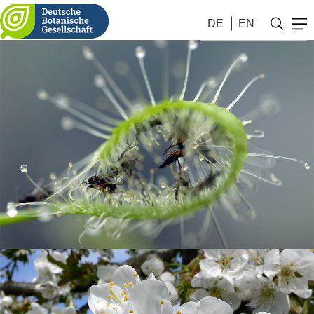
DE
EN