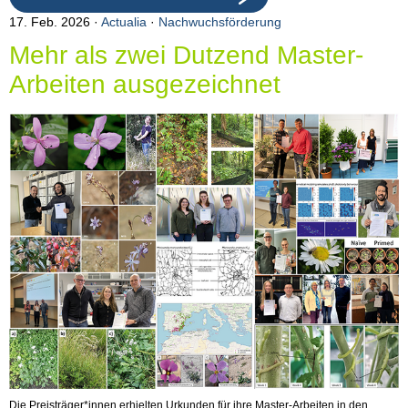
17. Feb. 2026
Actualia
·
Nachwuchsförderung
Mehr als zwei Dutzend Master-
Arbeiten ausgezeichnet
Die Preisträger*innen erhielten Urkunden für ihre Master-Arbeiten in den