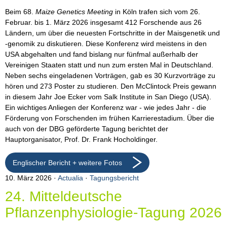
Beim 68.
Maize Genetics Meeting
in Köln trafen sich vom 26.
Februar. bis 1. März 2026 insgesamt 412 Forschende aus 26
Ländern, um über die neuesten Fortschritte in der Maisgenetik und
-genomik zu diskutieren. Diese Konferenz wird meistens in den
USA abgehalten und fand bislang nur fünfmal außerhalb der
Vereinigen Staaten statt und nun zum ersten Mal in Deutschland.
Neben sechs eingeladenen Vorträgen, gab es 30 Kurzvorträge zu
hören und 273 Poster zu studieren. Den McClintock Preis gewann
in diesem Jahr Joe Ecker vom Salk Institute in San Diego (USA).
Ein wichtiges Anliegen der Konferenz war - wie jedes Jahr - die
Förderung von Forschenden im frühen Karrierestadium. Über die
auch von der DBG geförderte Tagung berichtet der
Hauptorganisator, Prof. Dr. Frank Hocholdinger.
Englischer Bericht + weitere Fotos
10. März 2026
Actualia
·
Tagungsbericht
24. Mitteldeutsche
Pflanzenphysiologie-Tagung 2026