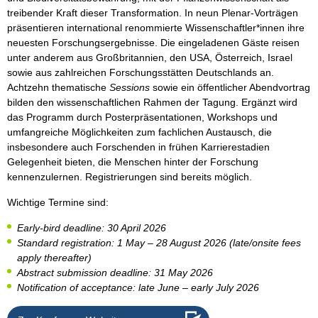
treibender Kraft dieser Transformation. In neun Plenar-Vorträgen
präsentieren international renommierte Wissenschaftler*innen ihre
neuesten Forschungsergebnisse. Die eingeladenen Gäste reisen
unter anderem aus Großbritannien, den USA, Österreich, Israel
sowie aus zahlreichen Forschungsstätten Deutschlands an.
Achtzehn thematische
Sessions
sowie ein öffentlicher Abendvortrag
bilden den wissenschaftlichen Rahmen der Tagung. Ergänzt wird
das Programm durch Posterpräsentationen, Workshops und
umfangreiche Möglichkeiten zum fachlichen Austausch, die
insbesondere auch Forschenden in frühen Karrierestadien
Gelegenheit bieten, die Menschen hinter der Forschung
kennenzulernen. Registrierungen sind bereits möglich.
Wichtige Termine sind:
Early-bird deadline: 30 April 2026
Standard registration: 1 May – 28 August 2026 (late/onsite fees
apply thereafter)
Abstract submission deadline: 31 May 2026
Notification of acceptance: late June – early July 2026