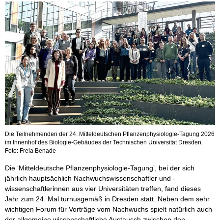
Die Teilnehmenden der 24. Mitteldeutschen Pflanzenphysiologie-Tagung 2026
im Innenhof des Biologie-Gebäudes der Technischen Universität Dresden.
Foto: Freia Benade
Die ‘Mitteldeutsche Pflanzenphysiologie-Tagung’, bei der sich
jährlich hauptsächlich Nachwuchswissenschaftler und -
wissenschaftlerinnen aus vier Universitäten treffen, fand dieses
Jahr zum 24. Mal turnusgemäß in Dresden statt. Neben dem sehr
wichtigen Forum für Vorträge vom Nachwuchs spielt natürlich auch
der allgemeine wissenschaftliche Austausch zwischen den