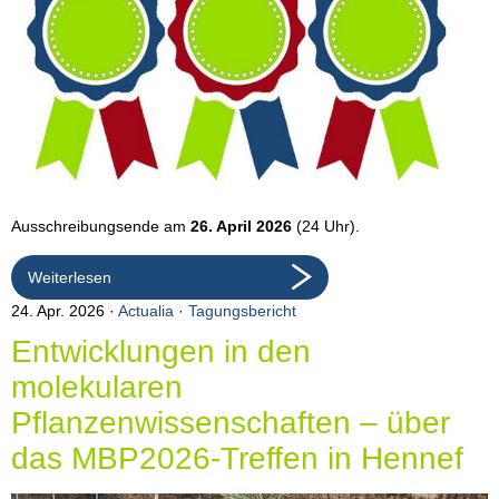
Ausschreibungsende am
26. April 2026
(24 Uhr).
Weiterlesen
24. Apr. 2026
Actualia
·
Tagungsbericht
Entwicklungen in den
molekularen
Pflanzenwissenschaften – über
das MBP2026-Treffen in Hennef