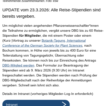
Teilnehmende zusammenkamen. Foto: esw
UPDATE vom 23.3.2026: Alle Reise-Stipendien sind
bereits vergeben.
Um möglichst vielen angehenden Pflanzenwissenschaftler*innen
die Teilnahme zu ermöglichen, vergibt unsere DBG bis zu 60 Reise-
Stipendien
für Mitglieder
, die mit einem Poster oder einem
(Kurz-)Vortrag zu unserer
Botanik-Tagung,
International
Conference of the German Society for Plant Sciences
,
nach
Bochum kommen, in Höhe von jeweils bis zu 400 Euro für eine
Teilerstattung von Tagungsgebühr, Übernachtung oder
Reisekosten. Sie können noch bis zur Einreichung des Antrags
DBG-Mitglied werden
. Das Formular zur Beantragung der
Stipendien wird ab 9. März 2026 (9:30 Uhr) im Intranet
freigeschaltet werden. Die Stipendien werden nach Prüfung der
DBG-Mitgliedschaft nach der Reihenfolge der Anmeldungen
vergeben. Schnell sein lohnt sich also.
Details im Intranet (vorheriges Mitglieder-Log-In erforderlich)
Intranet