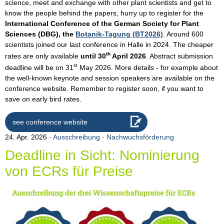
science, meet and exchange with other plant scientists and get to
know the people behind the papers, hurry up to register for the
International Conference of the German Society for Plant
Sciences (DBG), the
Botanik-Tagung (BT2026)
. Around 600
scientists joined our last conference in Halle in 2024. The cheaper
th
rates are only available
until 30
April 2026
. Abstract submission
st
deadline will be on 31
May 2026. More details - for example about
the well-known keynote and session speakers are available on the
conference website. Remember to register soon, if you want to
save on early bird rates.
see conference website
24. Apr. 2026
Ausschreibung
·
Nachwuchsförderung
Deadline in Sicht: Nominierung
von ECRs für Preise