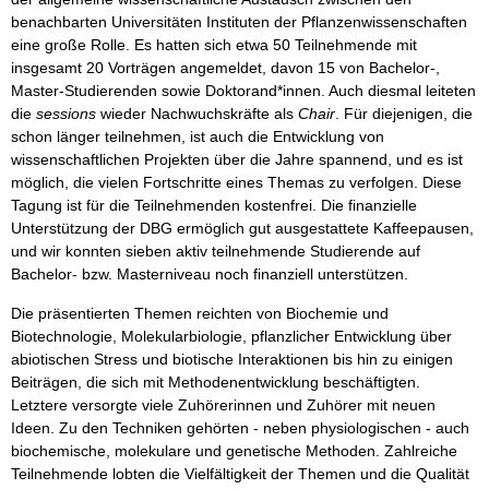
benachbarten Universitäten Instituten der Pflanzenwissenschaften
eine große Rolle. Es hatten sich etwa 50 Teilnehmende mit
insgesamt 20 Vorträgen angemeldet, davon 15 von Bachelor-,
Master-Studierenden sowie Doktorand*innen. Auch diesmal leiteten
die
sessions
wieder Nachwuchskräfte als
Chair
. Für diejenigen, die
schon länger teilnehmen, ist auch die Entwicklung von
wissenschaftlichen Projekten über die Jahre spannend, und es ist
möglich, die vielen Fortschritte eines Themas zu verfolgen. Diese
Tagung ist für die Teilnehmenden kostenfrei. Die finanzielle
Unterstützung der DBG ermöglich gut ausgestattete Kaffeepausen,
und wir konnten sieben aktiv teilnehmende Studierende auf
Bachelor- bzw. Masterniveau noch finanziell unterstützen.
Die präsentierten Themen reichten von Biochemie und
Biotechnologie, Molekularbiologie, pflanzlicher Entwicklung über
abiotischen Stress und biotische Interaktionen bis hin zu einigen
Beiträgen, die sich mit Methodenentwicklung beschäftigten.
Letztere versorgte viele Zuhörerinnen und Zuhörer mit neuen
Ideen. Zu den Techniken gehörten - neben physiologischen - auch
biochemische, molekulare und genetische Methoden. Zahlreiche
Teilnehmende lobten die Vielfältigkeit der Themen und die Qualität