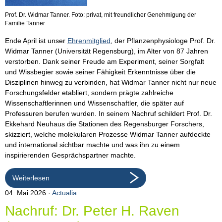
Prof. Dr. Widmar Tanner. Foto: privat, mit freundlicher Genehmigung der
Familie Tanner
Ende April ist unser
Ehrenmitglied
, der Pflanzenphysiologe Prof. Dr.
Widmar Tanner (Universität Regensburg), im Alter von 87 Jahren
verstorben. Dank seiner Freude am Experiment, seiner Sorgfalt
und Wissbegier sowie seiner Fähigkeit Erkenntnisse über die
Disziplinen hinweg zu verbinden, hat Widmar Tanner nicht nur neue
Forschungsfelder etabliert, sondern prägte zahlreiche
Wissenschaftlerinnen und Wissenschaftler, die später auf
Professuren berufen wurden. In seinem Nachruf schildert Prof. Dr.
Ekkehard Neuhaus die Stationen des Regensburger Forschers,
skizziert, welche molekularen Prozesse Widmar Tanner aufdeckte
und international sichtbar machte und was ihn zu einem
inspirierenden Gesprächspartner machte.
Weiterlesen
04. Mai 2026
Actualia
Nachruf: Dr. Peter H. Raven