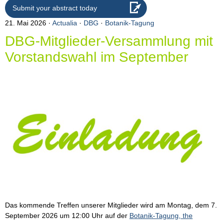
Submit your abstract today
21. Mai 2026
Actualia
·
DBG
·
Botanik-Tagung
DBG-Mitglieder-Versammlung mit
Vorstandswahl im September
Das kommende Treffen unserer Mitglieder wird am Montag, dem 7.
September 2026 um 12:00 Uhr auf der
Botanik-Tagung, the