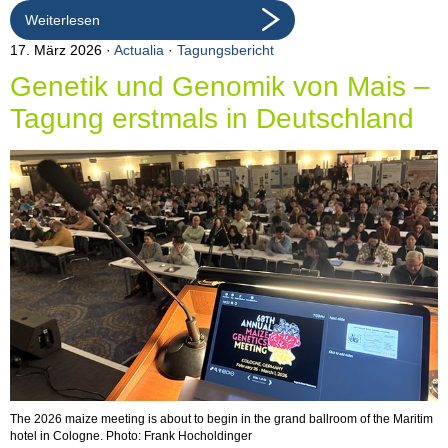
Weiterlesen
17. März 2026
Actualia
·
Tagungsbericht
Genetik und Genomik von Mais –
Tagung erstmals in Deutschland
The 2026 maize meeting is about to begin in the grand ballroom of the Maritim
hotel in Cologne. Photo: Frank Hocholdinger