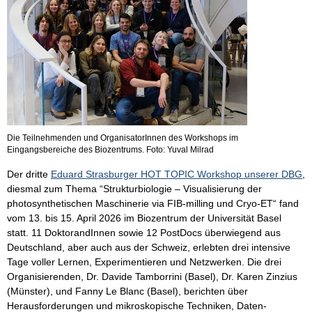
Die Teilnehmenden und OrganisatorInnen des Workshops im
Eingangsbereiche des Biozentrums. Foto: Yuval Milrad
Der dritte
Eduard Strasburger HOT TOPIC Workshop unserer DBG
,
diesmal zum Thema “Strukturbiologie – Visualisierung der
photosynthetischen Maschinerie via FIB-milling und Cryo-ET“ fand
vom 13. bis 15. April 2026 im Biozentrum der Universität Basel
statt. 11 DoktorandInnen sowie 12 PostDocs überwiegend aus
Deutschland, aber auch aus der Schweiz, erlebten drei intensive
Tage voller Lernen, Experimentieren und Netzwerken. Die drei
Organisierenden, Dr. Davide Tamborrini (Basel), Dr. Karen Zinzius
(Münster), und Fanny Le Blanc (Basel), berichten über
Herausforderungen und mikroskopische Techniken, Daten-