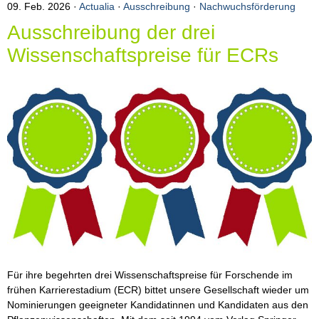
09. Feb. 2026
Actualia
·
Ausschreibung
·
Nachwuchsförderung
Arbeiten
Ausschreibung der drei
Wissenschaftspreise für ECRs
Für ihre begehrten drei Wissenschaftspreise für Forschende im
frühen Karrierestadium (ECR) bittet unsere Gesellschaft wieder um
Nominierungen geeigneter Kandidatinnen und Kandidaten aus den