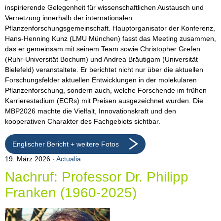
inspirierende Gelegenheit für wissenschaftlichen Austausch und
Vernetzung innerhalb der internationalen
Pflanzenforschungsgemeinschaft. Hauptorganisator der Konferenz,
Hans-Henning Kunz (LMU München) fasst das Meeting zusammen,
das er gemeinsam mit seinem Team sowie Christopher Grefen
(Ruhr-Universität Bochum) und Andrea Bräutigam (Universität
Bielefeld) veranstaltete. Er berichtet nicht nur über die aktuellen
Forschungsfelder aktuellen Entwicklungen in der molekularen
Pflanzenforschung, sondern auch, welche Forschende im frühen
Karrierestadium (ECRs) mit Preisen ausgezeichnet wurden. Die
MBP2026 machte die Vielfalt, Innovationskraft und den
kooperativen Charakter des Fachgebiets sichtbar.
Englischer Bericht + weitere Fotos
19. März 2026
Actualia
Nachruf: Professor Dr. Philipp
Franken (1960-2025)