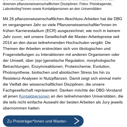
diversen pflanzenwissenschaftlichen Disziplinen. Fotos: Preistragende,
Laborkolleg*innen sowie Kontaktpersonen an den Universitäten
Mit 26 pflanzenwissenschaftlichen Abschluss-Arbeiten hat die DBG
im vergangenen Jahr so viele Pflanzenwissenschaftler*innen im
frühen Karrierestadium (ECR) ausgezeichnet, wie noch in keinem
Jahr zuvor, seit unsere Gesellschaft die Master-Arbeitspreise seit
2014 an den daran teilnehmenden Hochschulen vergibt. Die
Themen der Arbeiten erstreckten sich von ökologischen und
Fragenstellungen zu Interaktionen mit anderen Organismen oder
der Umwelt, über (epi-)genetische Regulation, morphologische
Betrachtungen, Enzymreaktionen, Proteinchemie, Evolution,
Photosynthese, biotischen und abiotischen Stress bis hin zu
Resistenz-Analysen in Nutzpflanzen. Damit zeigt sich einmal mehr
die Vielfalt der wissenschaftlichen Disziplinen, die unsere
Fachgesellschaft repräsentiert. Danken möchte der DBG-Vorstand
all jenen
Kontaktpersonen
an den teilnehmenden Universitäten, die
die teils nicht einfache Auswahl der besten Arbeiten als Jury jeweils
übernommen hatten.
Zu Preisträger*innen und Master-