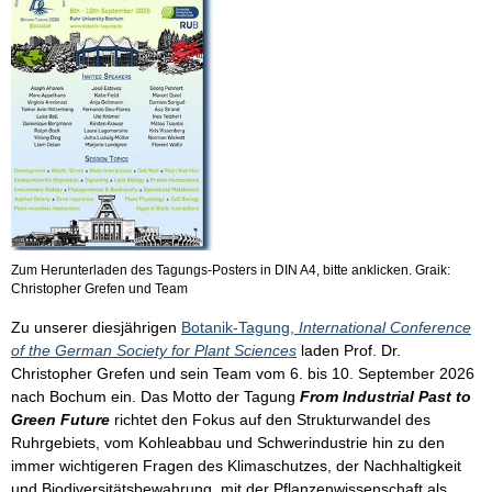
Zum Herunterladen des Tagungs-Posters in DIN A4, bitte anklicken. Graik:
Christopher Grefen und Team
Zu unserer diesjährigen
Botanik-Tagung,
International Conference
of the German Society for Plant Sciences
laden Prof. Dr.
Christopher Grefen und sein Team vom 6. bis 10. September 2026
nach Bochum ein. Das Motto der Tagung
From Industrial Past to
Green Future
richtet den Fokus auf den Strukturwandel des
Ruhrgebiets, vom Kohleabbau und Schwerindustrie hin zu den
immer wichtigeren Fragen des Klimaschutzes, der Nachhaltigkeit
und Biodiversitätsbewahrung, mit der Pflanzenwissenschaft als