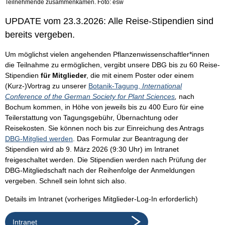
Teilnehmende zusammenkamen. Foto: esw
UPDATE vom 23.3.2026: Alle Reise-Stipendien sind
bereits vergeben.
Um möglichst vielen angehenden Pflanzenwissenschaftler*innen
die Teilnahme zu ermöglichen, vergibt unsere DBG bis zu 60 Reise-
Stipendien
für Mitglieder
, die mit einem Poster oder einem
(Kurz-)Vortrag zu unserer
Botanik-Tagung,
International
Conference of the German Society for Plant Sciences
,
nach
Bochum kommen, in Höhe von jeweils bis zu 400 Euro für eine
Teilerstattung von Tagungsgebühr, Übernachtung oder
Reisekosten. Sie können noch bis zur Einreichung des Antrags
DBG-Mitglied werden
. Das Formular zur Beantragung der
Stipendien wird ab 9. März 2026 (9:30 Uhr) im Intranet
freigeschaltet werden. Die Stipendien werden nach Prüfung der
DBG-Mitgliedschaft nach der Reihenfolge der Anmeldungen
vergeben. Schnell sein lohnt sich also.
Details im Intranet (vorheriges Mitglieder-Log-In erforderlich)
Intranet