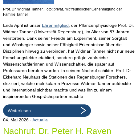
Prof. Dr. Widmar Tanner. Foto: privat, mit freundlicher Genehmigung der
Familie Tanner
Ende April ist unser
Ehrenmitglied
, der Pflanzenphysiologe Prof. Dr.
Widmar Tanner (Universität Regensburg), im Alter von 87 Jahren
verstorben. Dank seiner Freude am Experiment, seiner Sorgfalt
und Wissbegier sowie seiner Fähigkeit Erkenntnisse über die
Disziplinen hinweg zu verbinden, hat Widmar Tanner nicht nur neue
Forschungsfelder etabliert, sondern prägte zahlreiche
Wissenschaftlerinnen und Wissenschaftler, die später auf
Professuren berufen wurden. In seinem Nachruf schildert Prof. Dr.
Ekkehard Neuhaus die Stationen des Regensburger Forschers,
skizziert, welche molekularen Prozesse Widmar Tanner aufdeckte
und international sichtbar machte und was ihn zu einem
inspirierenden Gesprächspartner machte.
Weiterlesen
04. Mai 2026
Actualia
Nachruf: Dr. Peter H. Raven