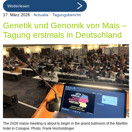
Weiterlesen
17. März 2026
Actualia
·
Tagungsbericht
Genetik und Genomik von Mais –
Tagung erstmals in Deutschland
The 2026 maize meeting is about to begin in the grand ballroom of the Maritim
hotel in Cologne. Photo: Frank Hocholdinger