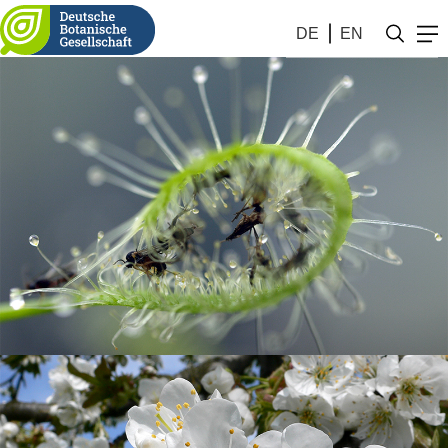
DE
EN