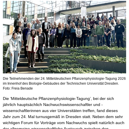
Die Teilnehmenden der 24. Mitteldeutschen Pflanzenphysiologie-Tagung 2026
im Innenhof des Biologie-Gebäudes der Technischen Universität Dresden.
Foto: Freia Benade
Die ‘Mitteldeutsche Pflanzenphysiologie-Tagung’, bei der sich
jährlich hauptsächlich Nachwuchswissenschaftler und -
wissenschaftlerinnen aus vier Universitäten treffen, fand dieses
Jahr zum 24. Mal turnusgemäß in Dresden statt. Neben dem sehr
wichtigen Forum für Vorträge vom Nachwuchs spielt natürlich auch
der allgemeine wissenschaftliche Austausch zwischen den