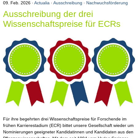
09. Feb. 2026
Actualia
·
Ausschreibung
·
Nachwuchsförderung
Arbeiten
Ausschreibung der drei
Wissenschaftspreise für ECRs
Für ihre begehrten drei Wissenschaftspreise für Forschende im
frühen Karrierestadium (ECR) bittet unsere Gesellschaft wieder um
Nominierungen geeigneter Kandidatinnen und Kandidaten aus den