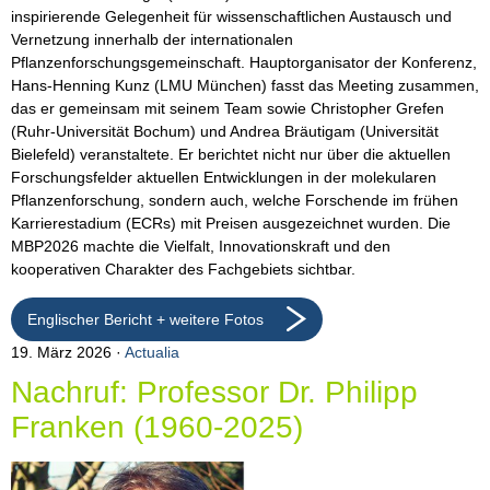
inspirierende Gelegenheit für wissenschaftlichen Austausch und
Vernetzung innerhalb der internationalen
Pflanzenforschungsgemeinschaft. Hauptorganisator der Konferenz,
Hans-Henning Kunz (LMU München) fasst das Meeting zusammen,
das er gemeinsam mit seinem Team sowie Christopher Grefen
(Ruhr-Universität Bochum) und Andrea Bräutigam (Universität
Bielefeld) veranstaltete. Er berichtet nicht nur über die aktuellen
Forschungsfelder aktuellen Entwicklungen in der molekularen
Pflanzenforschung, sondern auch, welche Forschende im frühen
Karrierestadium (ECRs) mit Preisen ausgezeichnet wurden. Die
MBP2026 machte die Vielfalt, Innovationskraft und den
kooperativen Charakter des Fachgebiets sichtbar.
Englischer Bericht + weitere Fotos
19. März 2026
Actualia
Nachruf: Professor Dr. Philipp
Franken (1960-2025)