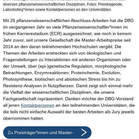
diversen pflanzenwissenschaftlichen Disziplinen. Fotos: Preistragende,
Laborkolleg*innen sowie Kontaktpersonen an den Universitäten
Mit 26 pflanzenwissenschaftlichen Abschluss-Arbeiten hat die DBG
im vergangenen Jahr so viele Pflanzenwissenschaftler*innen im
frühen Karrierestadium (ECR) ausgezeichnet, wie noch in keinem
Jahr zuvor, seit unsere Gesellschaft die Master-Arbeitspreise seit
2014 an den daran teilnehmenden Hochschulen vergibt. Die
Themen der Arbeiten erstreckten sich von ökologischen und
Fragenstellungen zu Interaktionen mit anderen Organismen oder
der Umwelt, über (epi-)genetische Regulation, morphologische
Betrachtungen, Enzymreaktionen, Proteinchemie, Evolution,
Photosynthese, biotischen und abiotischen Stress bis hin zu
Resistenz-Analysen in Nutzpflanzen. Damit zeigt sich einmal mehr
die Vielfalt der wissenschaftlichen Disziplinen, die unsere
Fachgesellschaft repräsentiert. Danken möchte der DBG-Vorstand
all jenen
Kontaktpersonen
an den teilnehmenden Universitäten, die
die teils nicht einfache Auswahl der besten Arbeiten als Jury jeweils
übernommen hatten.
Zu Preisträger*innen und Master-