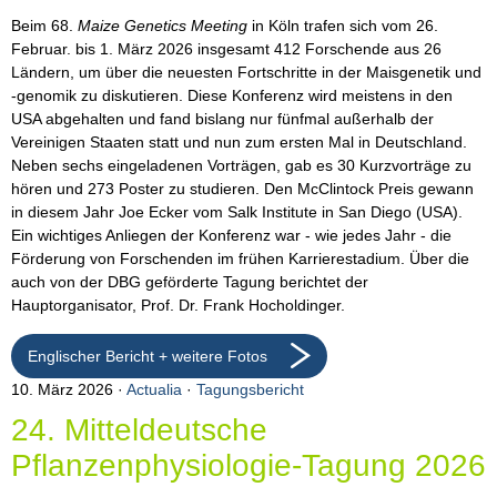
Beim 68.
Maize Genetics Meeting
in Köln trafen sich vom 26.
Februar. bis 1. März 2026 insgesamt 412 Forschende aus 26
Ländern, um über die neuesten Fortschritte in der Maisgenetik und
-genomik zu diskutieren. Diese Konferenz wird meistens in den
USA abgehalten und fand bislang nur fünfmal außerhalb der
Vereinigen Staaten statt und nun zum ersten Mal in Deutschland.
Neben sechs eingeladenen Vorträgen, gab es 30 Kurzvorträge zu
hören und 273 Poster zu studieren. Den McClintock Preis gewann
in diesem Jahr Joe Ecker vom Salk Institute in San Diego (USA).
Ein wichtiges Anliegen der Konferenz war - wie jedes Jahr - die
Förderung von Forschenden im frühen Karrierestadium. Über die
auch von der DBG geförderte Tagung berichtet der
Hauptorganisator, Prof. Dr. Frank Hocholdinger.
Englischer Bericht + weitere Fotos
10. März 2026
Actualia
·
Tagungsbericht
24. Mitteldeutsche
Pflanzenphysiologie-Tagung 2026