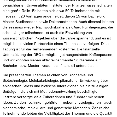
benachbarten Universitäten Instituten der Pflanzenwissenschaften
eine große Rolle. Es hatten sich etwa 50 Teilnehmende mit
insgesamt 20 Vorträgen angemeldet, davon 15 von Bachelor-,
Master-Studierenden sowie Doktorand*innen. Auch diesmal leiteten
die
sessions
wieder Nachwuchskräfte als
Chair
. Für diejenigen, die
schon länger teilnehmen, ist auch die Entwicklung von
wissenschaftlichen Projekten über die Jahre spannend, und es ist
möglich, die vielen Fortschritte eines Themas zu verfolgen. Diese
Tagung ist für die Teilnehmenden kostenfrei. Die finanzielle
Unterstützung der DBG ermöglich gut ausgestattete Kaffeepausen,
und wir konnten sieben aktiv teilnehmende Studierende auf
Bachelor- bzw. Masterniveau noch finanziell unterstützen.
Die präsentierten Themen reichten von Biochemie und
Biotechnologie, Molekularbiologie, pflanzlicher Entwicklung über
abiotischen Stress und biotische Interaktionen bis hin zu einigen
Beiträgen, die sich mit Methodenentwicklung beschäftigten.
Letztere versorgte viele Zuhörerinnen und Zuhörer mit neuen
Ideen. Zu den Techniken gehörten - neben physiologischen - auch
biochemische, molekulare und genetische Methoden. Zahlreiche
Teilnehmende lobten die Vielfältigkeit der Themen und die Qualität