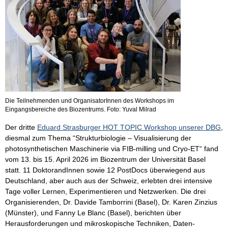
Die Teilnehmenden und OrganisatorInnen des Workshops im
Eingangsbereiche des Biozentrums. Foto: Yuval Milrad
Der dritte
Eduard Strasburger HOT TOPIC Workshop unserer DBG
,
diesmal zum Thema “Strukturbiologie – Visualisierung der
photosynthetischen Maschinerie via FIB-milling und Cryo-ET“ fand
vom 13. bis 15. April 2026 im Biozentrum der Universität Basel
statt. 11 DoktorandInnen sowie 12 PostDocs überwiegend aus
Deutschland, aber auch aus der Schweiz, erlebten drei intensive
Tage voller Lernen, Experimentieren und Netzwerken. Die drei
Organisierenden, Dr. Davide Tamborrini (Basel), Dr. Karen Zinzius
(Münster), und Fanny Le Blanc (Basel), berichten über
Herausforderungen und mikroskopische Techniken, Daten-