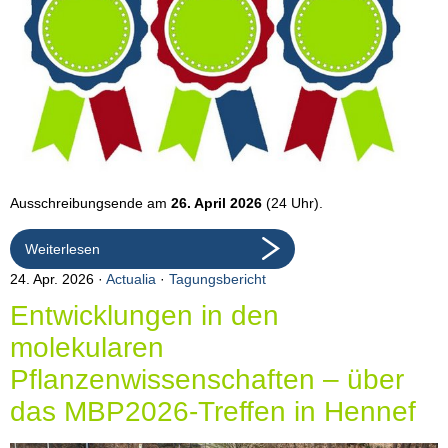
Ausschreibungsende am
26. April 2026
(24 Uhr).
Weiterlesen
24. Apr. 2026
Actualia
·
Tagungsbericht
Entwicklungen in den
molekularen
Pflanzenwissenschaften – über
das MBP2026-Treffen in Hennef