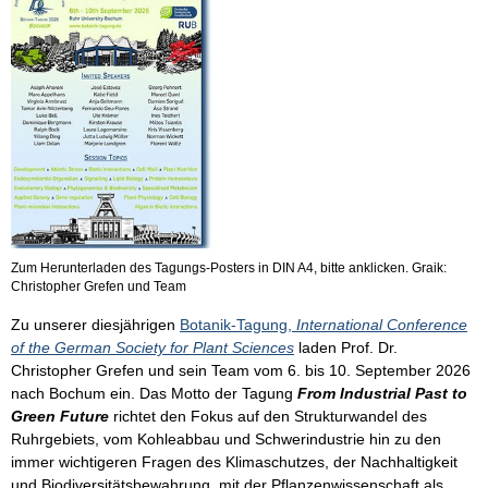
Zum Herunterladen des Tagungs-Posters in DIN A4, bitte anklicken. Graik:
Christopher Grefen und Team
Zu unserer diesjährigen
Botanik-Tagung,
International Conference
of the German Society for Plant Sciences
laden Prof. Dr.
Christopher Grefen und sein Team vom 6. bis 10. September 2026
nach Bochum ein. Das Motto der Tagung
From Industrial Past to
Green Future
richtet den Fokus auf den Strukturwandel des
Ruhrgebiets, vom Kohleabbau und Schwerindustrie hin zu den
immer wichtigeren Fragen des Klimaschutzes, der Nachhaltigkeit
und Biodiversitätsbewahrung, mit der Pflanzenwissenschaft als