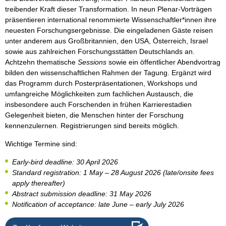
treibender Kraft dieser Transformation. In neun Plenar-Vorträgen
präsentieren international renommierte Wissenschaftler*innen ihre
neuesten Forschungsergebnisse. Die eingeladenen Gäste reisen
unter anderem aus Großbritannien, den USA, Österreich, Israel
sowie aus zahlreichen Forschungsstätten Deutschlands an.
Achtzehn thematische
Sessions
sowie ein öffentlicher Abendvortrag
bilden den wissenschaftlichen Rahmen der Tagung. Ergänzt wird
das Programm durch Posterpräsentationen, Workshops und
umfangreiche Möglichkeiten zum fachlichen Austausch, die
insbesondere auch Forschenden in frühen Karrierestadien
Gelegenheit bieten, die Menschen hinter der Forschung
kennenzulernen. Registrierungen sind bereits möglich.
Wichtige Termine sind:
Early-bird deadline: 30 April 2026
Standard registration: 1 May – 28 August 2026 (late/onsite fees
apply thereafter)
Abstract submission deadline: 31 May 2026
Notification of acceptance: late June – early July 2026