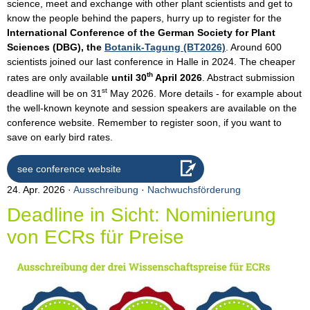
science, meet and exchange with other plant scientists and get to
know the people behind the papers, hurry up to register for the
International Conference of the German Society for Plant
Sciences (DBG), the
Botanik-Tagung (BT2026)
. Around 600
scientists joined our last conference in Halle in 2024. The cheaper
th
rates are only available
until 30
April 2026
. Abstract submission
st
deadline will be on 31
May 2026. More details - for example about
the well-known keynote and session speakers are available on the
conference website. Remember to register soon, if you want to
save on early bird rates.
see conference website
24. Apr. 2026
Ausschreibung
·
Nachwuchsförderung
Deadline in Sicht: Nominierung
von ECRs für Preise