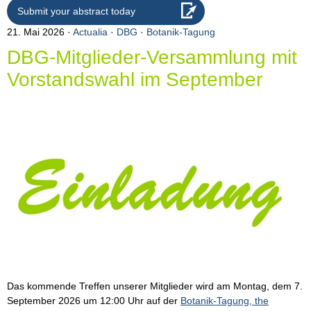
Submit your abstract today
21. Mai 2026
Actualia
·
DBG
·
Botanik-Tagung
DBG-Mitglieder-Versammlung mit
Vorstandswahl im September
Das kommende Treffen unserer Mitglieder wird am Montag, dem 7.
September 2026 um 12:00 Uhr auf der
Botanik-Tagung, the