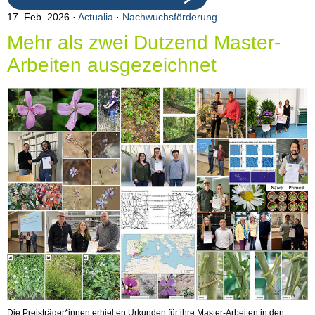
17. Feb. 2026
Actualia
·
Nachwuchsförderung
Mehr als zwei Dutzend Master-
Arbeiten ausgezeichnet
Die Preisträger*innen erhielten Urkunden für ihre Master-Arbeiten in den