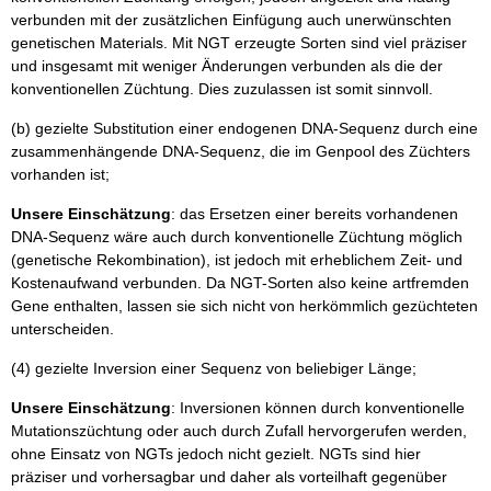
verbunden mit der zusätzlichen Einfügung auch unerwünschten
genetischen Materials. Mit NGT erzeugte Sorten sind viel präziser
und insgesamt mit weniger Änderungen verbunden als die der
konventionellen Züchtung. Dies zuzulassen ist somit sinnvoll.
(b) gezielte Substitution einer endogenen DNA-Sequenz durch eine
zusammenhängende DNA-Sequenz, die im Genpool des Züchters
vorhanden ist;
Unsere Einschätzung
: das Ersetzen einer bereits vorhandenen
DNA-Sequenz wäre auch durch konventionelle Züchtung möglich
(genetische Rekombination), ist jedoch mit erheblichem Zeit- und
Kostenaufwand verbunden. Da NGT-Sorten also keine artfremden
Gene enthalten, lassen sie sich nicht von herkömmlich gezüchteten
unterscheiden.
(4) gezielte Inversion einer Sequenz von beliebiger Länge;
Unsere Einschätzung
: Inversionen können durch konventionelle
Mutationszüchtung oder auch durch Zufall hervorgerufen werden,
ohne Einsatz von NGTs jedoch nicht gezielt. NGTs sind hier
präziser und vorhersagbar und daher als vorteilhaft gegenüber