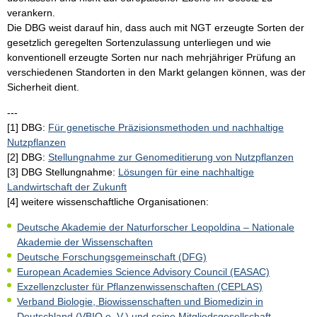
verankern.
Die DBG weist darauf hin, dass auch mit NGT erzeugte Sorten der
gesetzlich geregelten Sortenzulassung unterliegen und wie
konventionell erzeugte Sorten nur nach mehrjähriger Prüfung an
verschiedenen Standorten in den Markt gelangen können, was der
Sicherheit dient.
---
[1] DBG:
Für genetische Präzisionsmethoden und nachhaltige
Nutzpflanzen
[2] DBG:
Stellungnahme zur Genomeditierung von Nutzpflanzen
[3] DBG Stellungnahme:
Lösungen für eine nachhaltige
Landwirtschaft der Zukunft
[4] weitere wissenschaftliche Organisationen:
Deutsche Akademie der Naturforscher Leopoldina – Nationale
Akademie der Wissenschaften
Deutsche Forschungsgemeinschaft (DFG)
European Academies Science Advisory Council (EASAC)
Exzellenzcluster für Pflanzenwissenschaften (CEPLAS)
Verband Biologie, Biowissenschaften und Biomedizin in
Deutschland (VBIO e. V.) und seine Mitgliedsgesellschaft