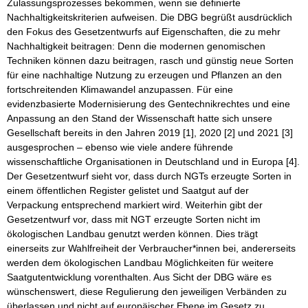
Zulassungsprozesses bekommen, wenn sie definierte
Nachhaltigkeitskriterien aufweisen. Die DBG begrüßt ausdrücklich
den Fokus des Gesetzentwurfs auf Eigenschaften, die zu mehr
Nachhaltigkeit beitragen: Denn die modernen genomischen
Techniken können dazu beitragen, rasch und günstig neue Sorten
für eine nachhaltige Nutzung zu erzeugen und Pflanzen an den
fortschreitenden Klimawandel anzupassen. Für eine
evidenzbasierte Modernisierung des Gentechnikrechtes und eine
Anpassung an den Stand der Wissenschaft hatte sich unsere
Gesellschaft bereits in den Jahren 2019 [1], 2020 [2] und 2021 [3]
ausgesprochen – ebenso wie viele andere führende
wissenschaftliche Organisationen in Deutschland und in Europa [4].
Der Gesetzentwurf sieht vor, dass durch NGTs erzeugte Sorten in
einem öffentlichen Register gelistet und Saatgut auf der
Verpackung entsprechend markiert wird. Weiterhin gibt der
Gesetzentwurf vor, dass mit NGT erzeugte Sorten nicht im
ökologischen Landbau genutzt werden können. Dies trägt
einerseits zur Wahlfreiheit der Verbraucher*innen bei, andererseits
werden dem ökologischen Landbau Möglichkeiten für weitere
Saatgutentwicklung vorenthalten. Aus Sicht der DBG wäre es
wünschenswert, diese Regulierung den jeweiligen Verbänden zu
überlassen und nicht auf europäischer Ebene im Gesetz zu