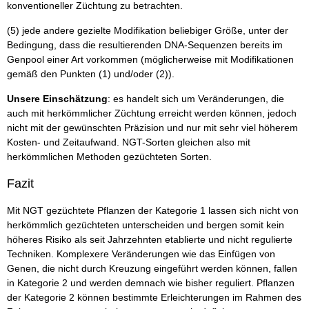
konventioneller Züchtung zu betrachten.
(5) jede andere gezielte Modifikation beliebiger Größe, unter der
Bedingung, dass die resultierenden DNA-Sequenzen bereits im
Genpool einer Art vorkommen (möglicherweise mit Modifikationen
gemäß den Punkten (1) und/oder (2)).
Unsere Einschätzung
: es handelt sich um Veränderungen, die
auch mit herkömmlicher Züchtung erreicht werden können, jedoch
nicht mit der gewünschten Präzision und nur mit sehr viel höherem
Kosten- und Zeitaufwand. NGT-Sorten gleichen also mit
herkömmlichen Methoden gezüchteten Sorten.
Fazit
Mit NGT gezüchtete Pflanzen der Kategorie 1 lassen sich nicht von
herkömmlich gezüchteten unterscheiden und bergen somit kein
höheres Risiko als seit Jahrzehnten etablierte und nicht regulierte
Techniken. Komplexere Veränderungen wie das Einfügen von
Genen, die nicht durch Kreuzung eingeführt werden können, fallen
in Kategorie 2 und werden demnach wie bisher reguliert. Pflanzen
der Kategorie 2 können bestimmte Erleichterungen im Rahmen des