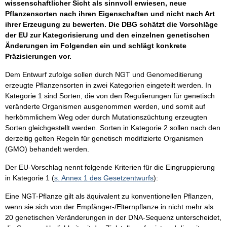
wissenschaftlicher Sicht als sinnvoll erwiesen, neue
Pflanzensorten nach ihren Eigenschaften und nicht nach Art
ihrer Erzeugung zu bewerten. Die DBG schätzt die Vorschläge
der EU zur Kategorisierung und den einzelnen genetischen
Änderungen im Folgenden ein und schlägt konkrete
Präzisierungen vor.
Dem Entwurf zufolge sollen durch NGT und Genomeditierung
erzeugte Pflanzensorten in zwei Kategorien eingeteilt werden. In
Kategorie 1 sind Sorten, die von den Regulierungen für genetisch
veränderte Organismen ausgenommen werden, und somit auf
herkömmlichem Weg oder durch Mutationszüchtung erzeugten
Sorten gleichgestellt werden. Sorten in Kategorie 2 sollen nach den
derzeitig gelten Regeln für genetisch modifizierte Organismen
(GMO) behandelt werden.
Der EU-Vorschlag nennt folgende Kriterien für die Eingruppierung
in Kategorie 1 (
s. Annex 1 des Gesetzentwurfs
):
Eine NGT-Pflanze gilt als äquivalent zu konventionellen Pflanzen,
wenn sie sich von der Empfänger-/Elternpflanze in nicht mehr als
20 genetischen Veränderungen in der DNA-Sequenz unterscheidet,