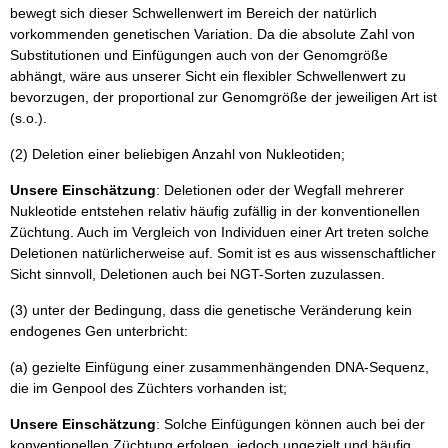
bewegt sich dieser Schwellenwert im Bereich der natürlich
vorkommenden genetischen Variation. Da die absolute Zahl von
Substitutionen und Einfügungen auch von der Genomgröße
abhängt, wäre aus unserer Sicht ein flexibler Schwellenwert zu
bevorzugen, der proportional zur Genomgröße der jeweiligen Art ist
(s.o.).
(2) Deletion einer beliebigen Anzahl von Nukleotiden;
Unsere Einschätzung
: Deletionen oder der Wegfall mehrerer
Nukleotide entstehen relativ häufig zufällig in der konventionellen
Züchtung. Auch im Vergleich von Individuen einer Art treten solche
Deletionen natürlicherweise auf. Somit ist es aus wissenschaftlicher
Sicht sinnvoll, Deletionen auch bei NGT-Sorten zuzulassen.
(3) unter der Bedingung, dass die genetische Veränderung kein
endogenes Gen unterbricht:
(a) gezielte Einfügung einer zusammenhängenden DNA-Sequenz,
die im Genpool des Züchters vorhanden ist;
Unsere Einschätzung
: Solche Einfügungen können auch bei der
konventionellen Züchtung erfolgen, jedoch ungezielt und häufig