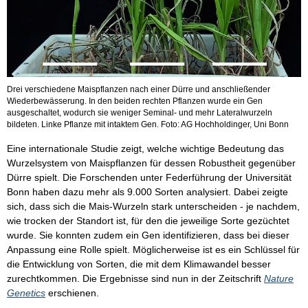
Drei verschiedene Maispflanzen nach einer Dürre und anschließender
Wiederbewässerung. In den beiden rechten Pflanzen wurde ein Gen
ausgeschaltet, wodurch sie weniger Seminal- und mehr Lateralwurzeln
bildeten. Linke Pflanze mit intaktem Gen. Foto: AG Hochholdinger, Uni Bonn
Eine internationale Studie zeigt, welche wichtige Bedeutung das
Wurzelsystem von Maispflanzen für dessen Robustheit gegenüber
Dürre spielt. Die Forschenden unter Federführung der Universität
Bonn haben dazu mehr als 9.000 Sorten analysiert. Dabei zeigte
sich, dass sich die Mais-Wurzeln stark unterscheiden - je nachdem,
wie trocken der Standort ist, für den die jeweilige Sorte gezüchtet
wurde. Sie konnten zudem ein Gen identifizieren, dass bei dieser
Anpassung eine Rolle spielt. Möglicherweise ist es ein Schlüssel für
die Entwicklung von Sorten, die mit dem Klimawandel besser
zurechtkommen. Die Ergebnisse sind nun in der Zeitschrift
Nature
Genetics
erschienen.