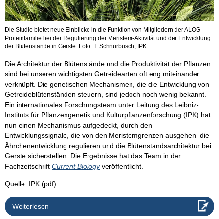
Die Studie bietet neue Einblicke in die Funktion von Mitgliedern der ALOG-
Proteinfamilie bei der Regulierung der Meristem-Aktivität und der Entwicklung
der Blütenstände in Gerste. Foto: T. Schnurbusch, IPK
Die Architektur der Blütenstände und die Produktivität der Pflanzen
sind bei unseren wichtigsten Getreidearten oft eng miteinander
verknüpft. Die genetischen Mechanismen, die die Entwicklung von
Getreideblütenständen steuern, sind jedoch noch wenig bekannt.
Ein internationales Forschungsteam unter Leitung des Leibniz-
Instituts für Pflanzengenetik und Kulturpflanzenforschung (IPK) hat
nun einen Mechanismus aufgedeckt, durch den
Entwicklungssignale, die von den Meristemgrenzen ausgehen, die
Ährchenentwicklung regulieren und die Blütenstandsarchitektur bei
Gerste sicherstellen. Die Ergebnisse hat das Team in der
Fachzeitschrift
Current Biology
veröffentlicht.
Quelle: IPK (pdf)
Weiterlesen