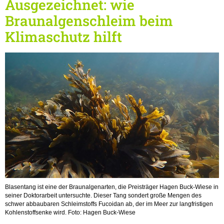
Ausgezeichnet: wie
Braunalgenschleim beim
Klimaschutz hilft
Blasentang ist eine der Braunalgenarten, die Preisträger Hagen Buck-Wiese in
seiner Doktorarbeit untersuchte. Dieser Tang sondert große Mengen des
schwer abbaubaren Schleimstoffs Fucoidan ab, der im Meer zur langfristigen
Kohlenstoffsenke wird. Foto: Hagen Buck-Wiese