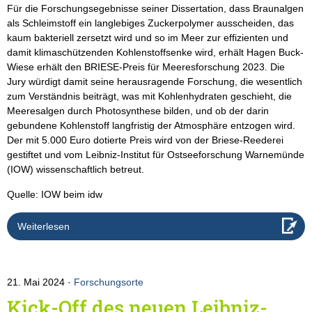
Für die Forschungsegebnisse seiner Dissertation, dass Braunalgen
als Schleimstoff ein langlebiges Zuckerpolymer ausscheiden, das
kaum bakteriell zersetzt wird und so im Meer zur effizienten und
damit klimaschützenden Kohlenstoffsenke wird, erhält Hagen Buck-
Wiese erhält den BRIESE-Preis für Meeresforschung 2023. Die
Jury würdigt damit seine herausragende Forschung, die wesentlich
zum Verständnis beiträgt, was mit Kohlenhydraten geschieht, die
Meeresalgen durch Photosynthese bilden, und ob der darin
gebundene Kohlenstoff langfristig der Atmosphäre entzogen wird.
Der mit 5.000 Euro dotierte Preis wird von der Briese-Reederei
gestiftet und vom Leibniz-Institut für Ostseeforschung Warnemünde
(IOW) wissenschaftlich betreut.
Quelle: IOW beim idw
Weiterlesen
21. Mai 2024
Forschungsorte
Kick-Off des neuen Leibniz-