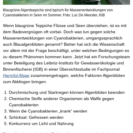
Blaugrüne Algenteppiche sind typisch für Massenentwicklungen von
Cyanobakterien in Seen im Sommer. Foto: Luc De Meester, IGB
Wenn blaugrüne Teppiche Flüsse und Seen überziehen, ist es mit
dem Badevergnügen oft vorbei. Doch was tun gegen solche
Massenentwicklungen von Cyanobakterien, umgangssprachlich
auch Blaualgenblüten genannt? Bisher hat sich die Wissenschaft
vor allem mit der Frage beschäftigt, unter welchen Bedingungen es
zu diesem Phänomen kommen kann. Jetzt hat ein Forschungsteam
unter Beteiligung des Leibniz-Instituts für Gewässerökologie und
Binnenfischerei (IGB) in einer Übersichtsstudie im Fachjournal
Harmful Algae
zusammengetragen, welche Faktoren Algenblüten
zum Abklingen bringen:
Durchmischung und Starkregen können Algenblüten beenden
Chemische Stoffe anderer Organismen als Waffe gegen
Cyanobakterien
Wenn die Cyanobakterien „krank“ werden
Schicksal: Gefressen werden
Konkurrenz um Licht und Nahrung