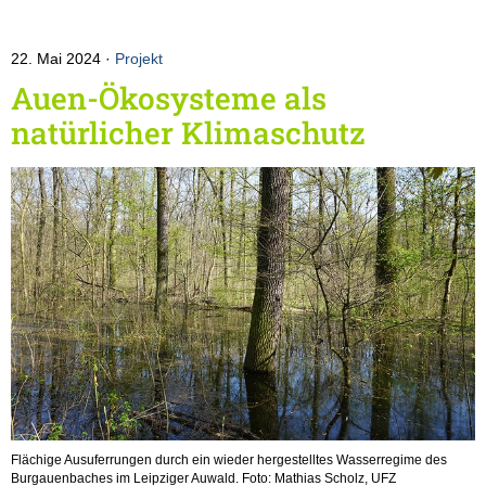
22. Mai 2024
Projekt
Auen-Ökosysteme als
natürlicher Klimaschutz
Flächige Ausuferrungen durch ein wieder hergestelltes Wasserregime des
Burgauenbaches im Leipziger Auwald. Foto: Mathias Scholz, UFZ