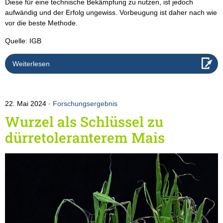
Diese für eine technische Bekämpfung zu nutzen, ist jedoch
aufwändig und der Erfolg ungewiss. Vorbeugung ist daher nach wie
vor die beste Methode.
Quelle: IGB
Weiterlesen
22. Mai 2024
Forschungsergebnis
Wurzel als Schlüssel zu
dürretoleranterem Mais